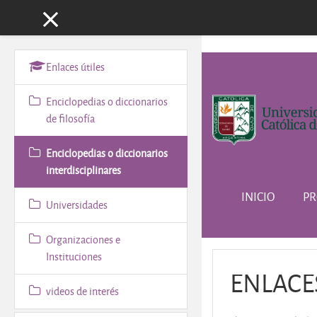
Panel lateral
Salta al contenido principa
Enlaces útiles
Enciclopedias o diccionarios
de filosofía
Enciclopedias o diccionarios
interdisciplinares
INICIO
PR
Universidades
Organizaciones e
Instituciones
ENLACE
videos de interés