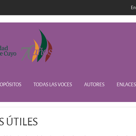
En
l
OPÓSITOS
TODAS LAS VOCES
AUTORES
ENLACES
S ÚTILES