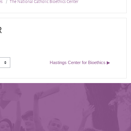
es
The National Catholic Bioethics Center
R
Hastings Center for Bioethics ▶︎