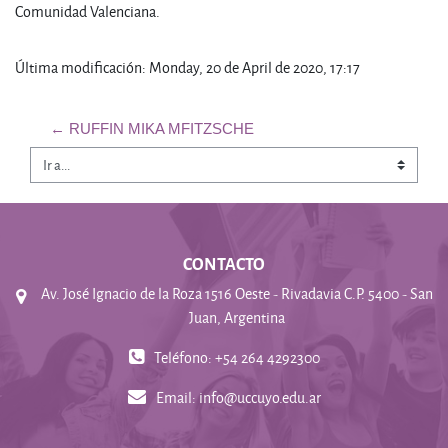
Comunidad Valenciana.
Última modificación: Monday, 20 de April de 2020, 17:17
← RUFFIN MIKA MFITZSCHE
Ir a...
CONTACTO
Av. José Ignacio de la Roza 1516 Oeste - Rivadavia C.P. 5400 - San
Juan, Argentina
Teléfono: +54 264 4292300
Email:
info@uccuyo.edu.ar