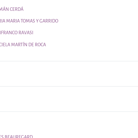
Página
MÁN CERDÁ
Página
RIA MARIA TOMAS Y GARRIDO
Página
NFRANCO RAVASI
Página
CIELA MARTÍN DE ROCA
Página
ES BEAUREGARD