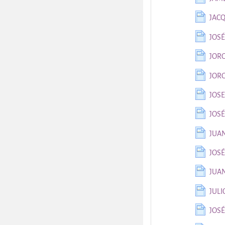
JAC
JOS
JOR
JORG
JOSE
JOSÉ
JUA
JOS
JUA
JULI
JOS