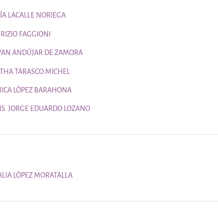
Página
ÍA LACALLE NORIEGA
Página
RIZIO FAGGIONI
Página
YAN ANDÚJAR DE ZAMORA
Página
THA TARASCO MICHEL
Página
ICA LÓPEZ BARAHONA
Página
S. JORGE EDUARDO LOZANO
Página
ALIA LÓPEZ MORATALLA