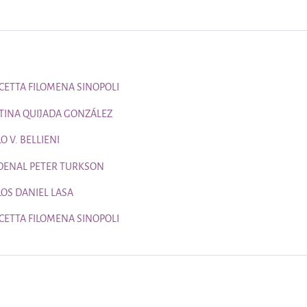
Página
CETTA FILOMENA SINOPOLI
Página
STINA QUIJADA GONZÁLEZ
Página
O V. BELLIENI
Página
DENAL PETER TURKSON
Página
OS DANIEL LASA
Página
CETTA FILOMENA SINOPOLI