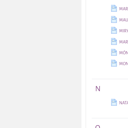
MAR
MAU
MIR
MAR
MÓN
MON
N
NAT
O