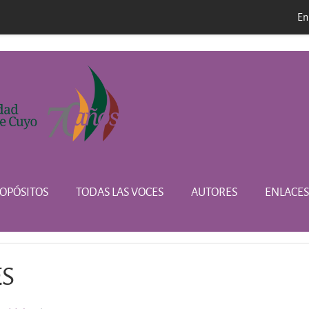
En
l
OPÓSITOS
TODAS LAS VOCES
AUTORES
ENLACES
ES