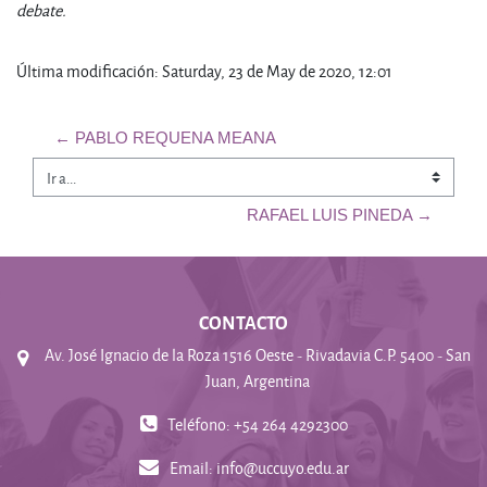
debate
.
Última modificación: Saturday, 23 de May de 2020, 12:01
← PABLO REQUENA MEANA
Ir a...
RAFAEL LUIS PINEDA →
CONTACTO
Av. José Ignacio de la Roza 1516 Oeste - Rivadavia C.P. 5400 - San
Juan, Argentina
Teléfono: +54 264 4292300
Email:
info@uccuyo.edu.ar