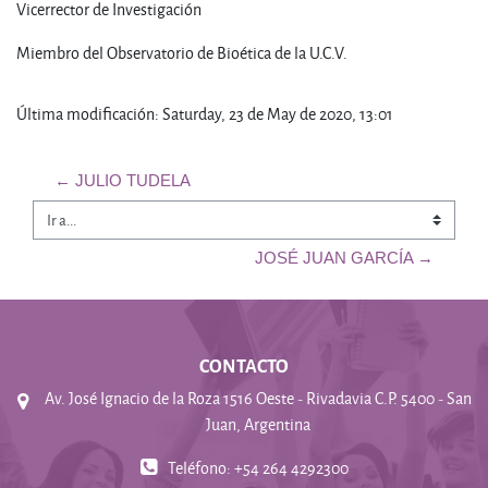
Vicerrector de Investigación
Miembro del Observatorio de Bioética de la U.C.V.
Última modificación: Saturday, 23 de May de 2020, 13:01
← JULIO TUDELA
Ir a...
JOSÉ JUAN GARCÍA →
CONTACTO
Av. José Ignacio de la Roza 1516 Oeste - Rivadavia C.P. 5400 - San
Juan, Argentina
Teléfono: +54 264 4292300