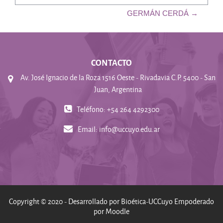
Ir a...
GERMÁN CERDÁ →
CONTACTO
Av. José Ignacio de la Roza 1516 Oeste - Rivadavia C.P. 5400 - San
Juan, Argentina
Teléfono: +54 264 4292300
Email:
info@uccuyo.edu.ar
Copyright © 2020 - Desarrollado por Bioética-UCCuyo Empoderado
por Moodle