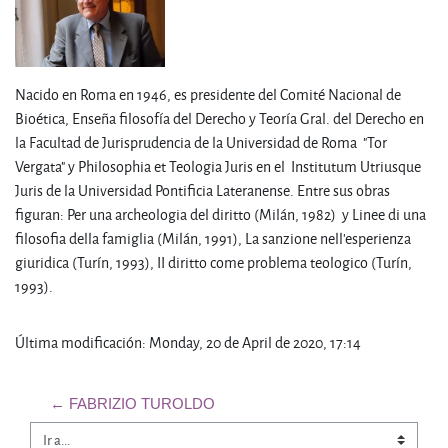
Nacido en Roma en 1946, es presidente del Comité Nacional de
Bioética, Enseña filosofía del Derecho y Teoría Gral. del Derecho en
la Facultad de Jurisprudencia de la Universidad de Roma "Tor
Vergata" y Philosophia et Teologia Juris en el Institutum Utriusque
Juris de la Universidad Pontificia Lateranense. Entre sus obras
figuran: Per una archeologia del diritto (Milán, 1982) y Linee di una
filosofia della famiglia (Milán, 1991), La sanzione nell'esperienza
giuridica (Turín, 1993), II diritto come problema teologico (Turín,
1993).
Última modificación: Monday, 20 de April de 2020, 17:14
← FABRIZIO TUROLDO