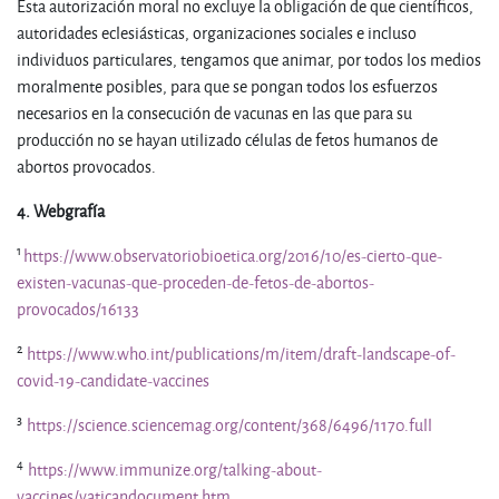
Esta autorización moral no excluye la obligación de que científicos,
autoridades eclesiásticas, organizaciones sociales e incluso
individuos particulares, tengamos que animar, por todos los medios
moralmente posibles, para que se pongan todos los esfuerzos
necesarios en la consecución de vacunas en las que para su
producción no se hayan utilizado células de fetos humanos de
abortos provocados.
4. Webgrafía
1
https://www.observatoriobioetica.org/2016/10/es-cierto-que-
existen-vacunas-que-proceden-de-fetos-de-abortos-
provocados/16133
2
https://www.who.int/publications/m/item/draft-landscape-of-
covid-19-candidate-vaccines
3
https://science.sciencemag.org/content/368/6496/1170.full
4
https://www.immunize.org/talking-about-
vaccines/vaticandocument.htm