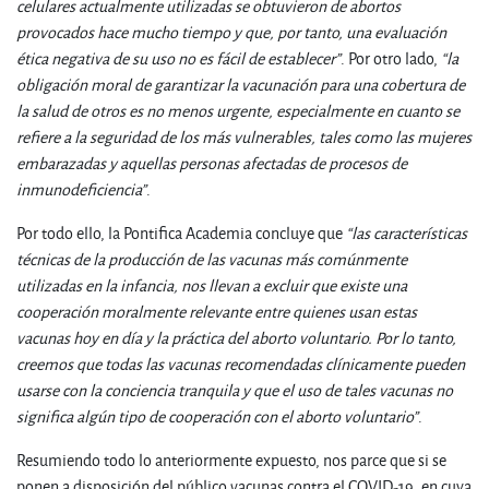
celulares actualmente utilizadas se obtuvieron de abortos
provocados hace mucho tiempo y que, por tanto, una evaluación
ética negativa de su uso no es fácil de establecer”
. Por otro lado,
“la
obligación moral de garantizar la vacunación para una cobertura de
la salud de otros es no menos urgente, especialmente en cuanto se
refiere a la seguridad de los más vulnerables, tales como las mujeres
embarazadas y aquellas personas afectadas de procesos de
inmunodeficiencia”
.
Por todo ello, la Pontifica Academia concluye que
“las características
técnicas de la producción de las vacunas más comúnmente
utilizadas en la infancia, nos llevan a excluir que existe una
cooperación moralmente relevante entre quienes usan estas
vacunas hoy en día y la práctica del aborto voluntario. Por lo tanto,
creemos que todas las vacunas recomendadas clínicamente pueden
usarse con la conciencia tranquila y que el uso de tales vacunas no
significa algún tipo de cooperación con el aborto voluntario”
.
Resumiendo todo lo anteriormente expuesto, nos parce que si se
ponen a disposición del público vacunas contra el COVID-19, en cuya