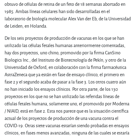
obtuvo de células de retina de un feto de 18 semanas abortado en
1985. Ambas líneas celulares han sido desarrolladas en el
laboratorio de biología molecular Alex Van der Eb, de la Universidad
de Leiden, en Holanda.
De los seis proyectos de producción de vacunas en los que se han
utilizado las células fetales humanas anteriormente comentadas,
hay dos proyectos, uno chino, promovido por la firma CanSino
Biologics Inc., del Instituto de Biotecnología de Pekín, y otro de la
Universidad de Oxford, en colaboración con la firma farmacéutica
AstraZeneca que ya están en fase de ensayo clínico, el primero en
fase 2 y el segundo acaba de pasar a la fase 3. Los otros cuatro aún
no han iniciado los ensayos clínicos. Por otra parte, de los 130
proyectos en los que no se han utilizado las referidas líneas de
células fetales humana, solamente uno, el promovido por Moderna
/ NIAID, está en fase 2. Esta nos parece que es la situación científica
actual de los proyectos de producción de una vacuna contra el
COVID-19. Otras siete vacunas estarían siendo probadas en ensayos
clínicos, en fases menos avanzadas, ninguna de las cuales se estaría