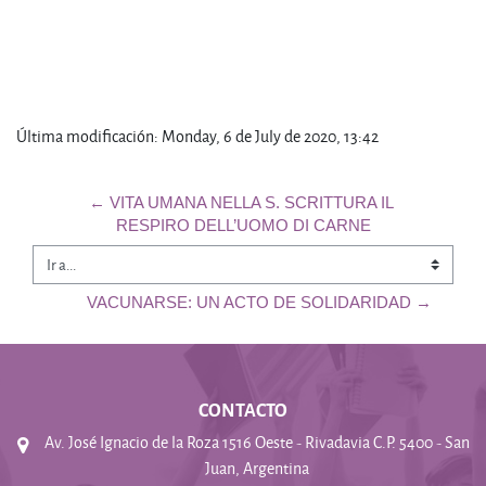
Última modificación: Monday, 6 de July de 2020, 13:42
← VITA UMANA NELLA S. SCRITTURA IL 
RESPIRO DELL’UOMO DI CARNE
Ir a...
VACUNARSE: UN ACTO DE SOLIDARIDAD →
CONTACTO
Av. José Ignacio de la Roza 1516 Oeste - Rivadavia C.P. 5400 - San
Juan, Argentina