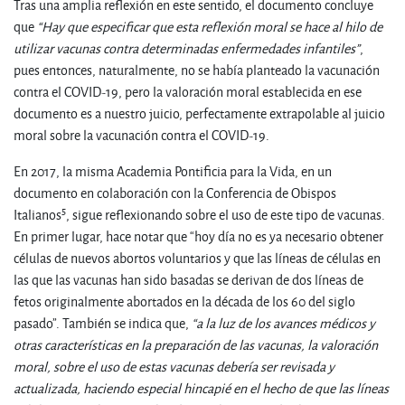
Tras una amplia reflexión en este sentido, el documento concluye
que
“Hay que especificar que esta reflexión moral se hace al hilo de
utilizar vacunas contra determinadas enfermedades infantiles”
,
pues entonces, naturalmente, no se había planteado la vacunación
contra el COVID-19, pero la valoración moral establecida en ese
documento es a nuestro juicio, perfectamente extrapolable al juicio
moral sobre la vacunación contra el COVID-19.
En 2017, la misma Academia Pontificia para la Vida, en un
documento en colaboración con la Conferencia de Obispos
5
Italianos
, sigue reflexionando sobre el uso de este tipo de vacunas.
En primer lugar, hace notar que “hoy día no es ya necesario obtener
células de nuevos abortos voluntarios y que las líneas de células en
las que las vacunas han sido basadas se derivan de dos líneas de
fetos originalmente abortados en la década de los 60 del siglo
pasado”. También se indica que,
“a la luz de los avances médicos y
otras características en la preparación de las vacunas, la valoración
moral, sobre el uso de estas vacunas debería ser revisada y
actualizada, haciendo especial hincapié en el hecho de que las líneas