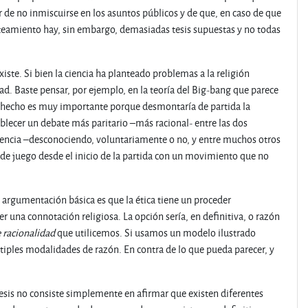
 de no inmiscuirse en los asuntos públicos y de que, en caso de que
anteamiento hay, sin embargo, demasiadas tesis supuestas y no todas
xiste. Si bien la ciencia ha planteado problemas a la religión
dad. Baste pensar, por ejemplo, en la teoría del Big-bang que parece
ste hecho es muy importante porque desmontaría de partida la
tablecer un debate más paritario –más racional- entre las dos
a ciencia –desconociendo, voluntariamente o no, y entre muchos otros
a de juego desde el inicio de la partida con un movimiento que no
u argumentación básica es que la ética tiene un proceder
 una connotación religiosa. La opción sería, en definitiva, o razón
 racionalidad
que utilicemos. Si usamos un modelo ilustrado
ltiples modalidades de razón. En contra de lo que pueda parecer, y
tesis no consiste simplemente en afirmar que existen diferentes