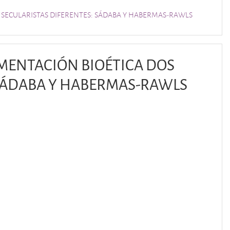
S SECULARISTAS DIFERENTES: SÁDABA Y HABERMAS-RAWLS
UMENTACIÓN BIOÉTICA DOS
 SÁDABA Y HABERMAS-RAWLS