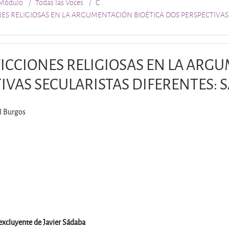
Módulo
Todas las Voces
C
NES RELIGIOSAS EN LA ARGUMENTACIÓN BIOÉTICA DOS PERSPECTIVA
ICCIONES RELIGIOSAS EN LA ARG
IVAS SECULARISTAS DIFERENTES:
l Burgos
 excluyente de Javier Sádaba