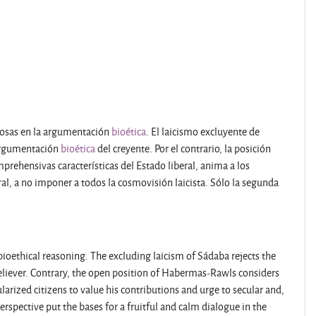
igiosas en la argumentación
bioética
. El laicismo excluyente de
 argumentación
bioética
del creyente. Por el contrario, la posición
rehensivas características del Estado liberal, anima a los
ral, a no imponer a todos la cosmovisión laicista. Sólo la segunda
n bioethical reasoning. The excluding laicism of Sádaba rejects the
 believer. Contrary, the open position of Habermas-Rawls considers
larized citizens to value his contributions and urge to secular and,
erspective put the bases for a fruitful and calm dialogue in the