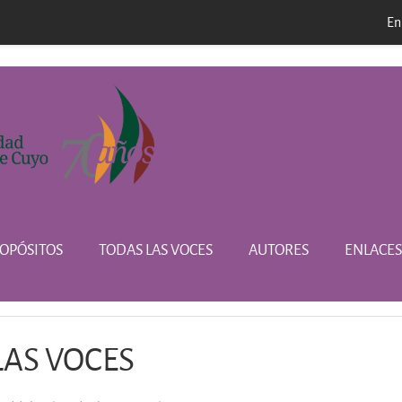
En
l
OPÓSITOS
TODAS LAS VOCES
AUTORES
ENLACES
LAS VOCES