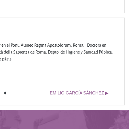
 y en el Pont. Ateneo Regina Apostolorum, Roma. Doctora en
tà della Sapienza de Roma, Depto. de Higiene y Sanidad Pública.
0 pág.s
EMILIO GARCÍA SÁNCHEZ ▶︎