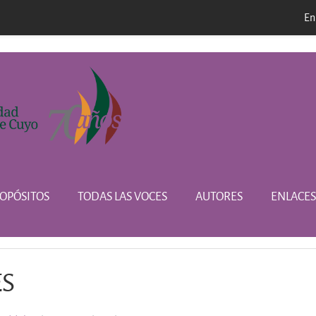
En
l
OPÓSITOS
TODAS LAS VOCES
AUTORES
ENLACES
ES