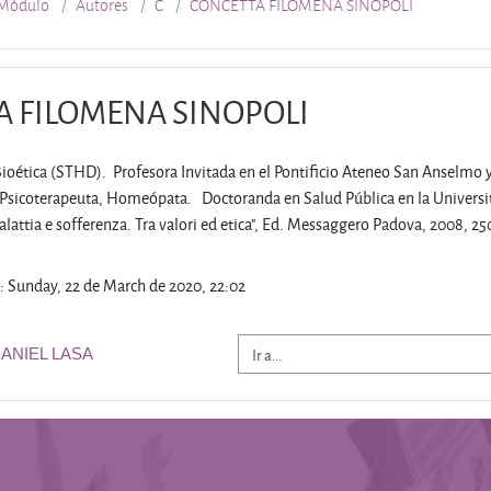
Módulo
Autores
C
CONCETTA FILOMENA SINOPOLI
 FILOMENA SINOPOLI
Bioética (STHD). Profesora Invitada en el Pontificio Ateneo San Anselmo
, Psicoterapeuta, Homeópata. Doctoranda en Salud Pública en la Universi
lattia e sofferenza. Tra valori ed etica", Ed. Messaggero Padova, 2008, 25
: Sunday, 22 de March de 2020, 22:02
Ir a...
DANIEL LASA