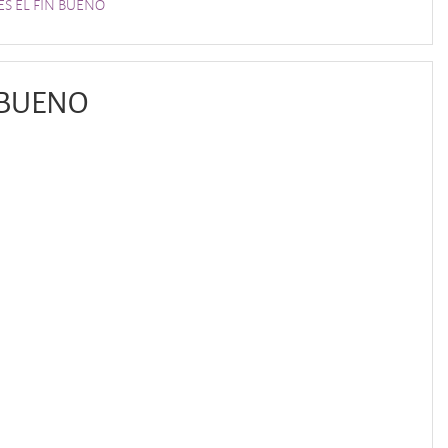
S EL FIN BUENO
 BUENO