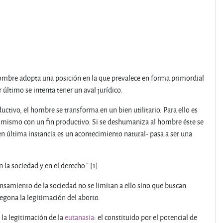
ombre adopta una posición en la que prevalece en forma primordial
último se intenta tener un aval jurídico.
ctivo, el hombre se transforma en un bien utilitario. Para ello es
l mismo con un fin productivo. Si se deshumaniza al hombre éste se
en última instancia es un acontecimiento natural- pasa a ser una
 la sociedad y en el derecho.” [1]
nsamiento de la sociedad no se limitan a ello sino que buscan
regona la legitimación del aborto.
 la legitimación de la
eutanasia
: el constituido por el potencial de