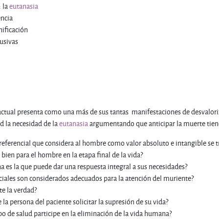
: la
eutanasia
encia
nificación
lusivas
 actual presenta como una más de sus tantas manifestaciones de desvalori
ad la necesidad de la
eutanasia
argumentando que anticipar la muerte tiene
eferencial que considera al hombre como valor absoluto e intangible se tra
 bien para el hombre en la etapa final de la vida?
a es la que puede dar una respuesta integral a sus necesidades?
iales son considerados adecuados para la atención del muriente?
te la verdad?
e la persona del paciente solicitar la supresión de su vida?
ipo de salud participe en la eliminación de la vida humana?