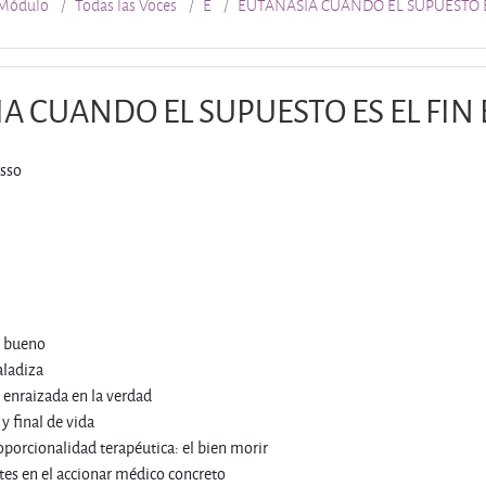
Módulo
Todas las Voces
E
EUTANASIA CUANDO EL SUPUESTO E
A CUANDO EL SUPUESTO ES EL FIN
asso
n bueno
aladiza
enraizada en la verdad
 final de vida
oporcionalidad terapéutica: el bien morir
tes en el accionar médico concreto