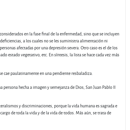
 considerados en la fase final de la enfermedad, sino que se incluyen
eficiencias, a los cuales no se les suministra alimentación ni
personas afectadas por una depresión severa. Otro caso es el de los
o estado vegetativo, etc. En síntesis, la lista se hace cada vez más
 se cae paulatinamente en una pendiente resbaladiza.
 una persona hecha a imagen y semejanza de Dios, San Juan Pablo II
lateralismos y discriminaciones, porque la vida humana es sagrada e
 cargo de toda la vida y de la vida de todos. Más aún, se trata de