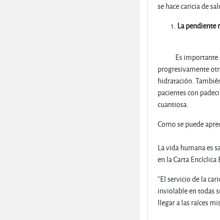
se hace caricia de sal
La pendiente 
Es importante 
progresivamente otra
hidratación. También
pacientes con padeci
cuantiosa.
Como se puede apreci
La vida humana es sa
en la Carta Encíclica
“El servicio de la c
inviolable en todas s
llegar a las raíces mi