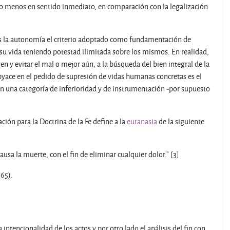
lo menos en sentido inmediato, en comparación con la legalización
s la autonomía el criterio adoptado como fundamentación de
su vida teniendo potestad ilimitada sobre los mismos. En realidad,
en y evitar el mal o mejor aún, a la búsqueda del bien integral de la
yace en el pedido de supresión de vidas humanas concretas es el
en una categoría de inferioridad y de instrumentación -por supuesto
ión para la Doctrina de la Fe define a la
eutanasia
de la siguiente
usa la muerte, con el fin de eliminar cualquier dolor.” [3]
.65).
intencionalidad de los actos y por otro lado el análisis del fin con