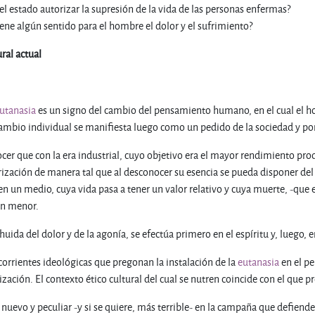
del estado autorizar la supresión de la vida de las personas enfermas?
iene algún sentido para el hombre el dolor y el sufrimiento?
ral actual
utanasia
es un signo del cambio del pensamiento humano, en el cual el h
ambio individual se manifiesta luego como un pedido de la sociedad y por 
er que con la era industrial, cuyo objetivo era el mayor rendimiento produ
rización de manera tal que al desconocer su esencia se pueda disponer de
en un medio, cuya vida pasa a tener un valor relativo y cuya muerte, -que 
én menor.
huida del dolor y de la agonía, se efectúa primero en el espíritu y, luego, en
 corrientes ideológicas que pregonan la instalación de la
eutanasia
en el pe
zación. El contexto ético cultural del cual se nutren coincide con el que p
nuevo y peculiar -y si se quiere, más terrible- en la campaña que defiende