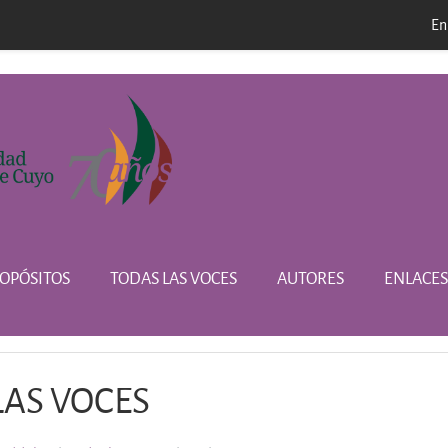
En
l
OPÓSITOS
TODAS LAS VOCES
AUTORES
ENLACES
LAS VOCES