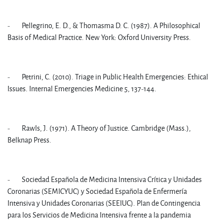
- Pellegrino, E. D., & Thomasma D. C. (1987). A Philosophical
Basis of Medical Practice. New York: Oxford University Press.
- Petrini, C. (2010). Triage in Public Health Emergencies: Ethical
Issues. Internal Emergencies Medicine 5, 137-144.
- Rawls, J. (1971). A Theory of Justice. Cambridge (Mass.),
Belknap Press.
- Sociedad Española de Medicina Intensiva Crítica y Unidades
Coronarias (SEMICYUC) y Sociedad Española de Enfermería
Intensiva y Unidades Coronarias (SEEIUC). Plan de Contingencia
para los Servicios de Medicina Intensiva frente a la pandemia