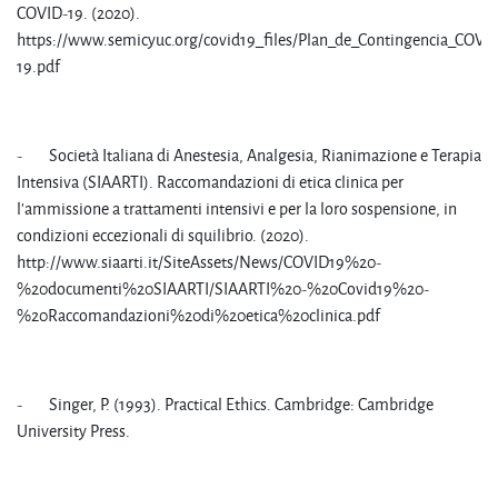
COVID-19. (2020).
https://www.semicyuc.org/covid19_files/Plan_de_Contingencia_COVI
19.pdf
- Società Italiana di Anestesia, Analgesia, Rianimazione e Terapia
Intensiva (SIAARTI). Raccomandazioni di etica clinica per
l’ammissione a trattamenti intensivi e per la loro sospensione, in
condizioni eccezionali di squilibrio. (2020).
http://www.siaarti.it/SiteAssets/News/COVID19%20-
%20documenti%20SIAARTI/SIAARTI%20-%20Covid19%20-
%20Raccomandazioni%20di%20etica%20clinica.pdf
- Singer, P. (1993). Practical Ethics. Cambridge: Cambridge
University Press.