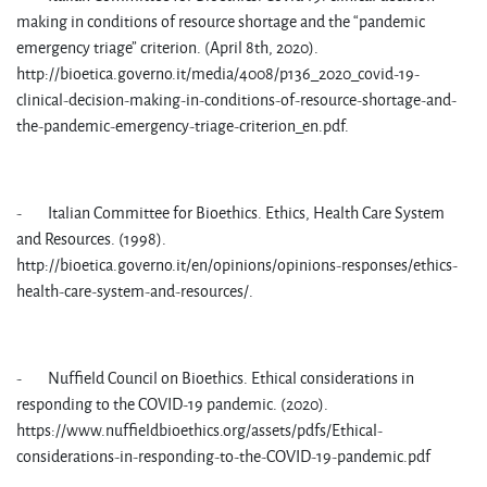
making in conditions of resource shortage and the “pandemic
emergency triage” criterion. (April 8th, 2020).
http://bioetica.governo.it/media/4008/p136_2020_covid-19-
clinical-decision-making-in-conditions-of-resource-shortage-and-
the-pandemic-emergency-triage-criterion_en.pdf.
- Italian Committee for Bioethics. Ethics, Health Care System
and Resources. (1998).
http://bioetica.governo.it/en/opinions/opinions-responses/ethics-
health-care-system-and-resources/.
- Nuffield Council on Bioethics. Ethical considerations in
responding to the COVID-19 pandemic. (2020).
https://www.nuffieldbioethics.org/assets/pdfs/Ethical-
considerations-in-responding-to-the-COVID-19-pandemic.pdf