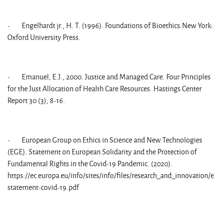
- Engelhardt jr., H. T. (1996). Foundations of Bioethics.New York:
Oxford University Press.
- Emanuel, E.J., 2000. Justice and Managed Care. Four Principles
for the Just Allocation of Health Care Resources. Hastings Center
Report 30 (3), 8-16.
- European Group on Ethics in Science and New Technologies
(EGE). Statement on European Solidarity and the Protection of
Fundamental Rights in the Covid-19 Pandemic. (2020).
https://ec.europa.eu/info/sites/info/files/research_and_innovation/eg
statement-covid-19.pdf