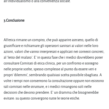
all’individualismo o alla convenienza sociale.
3.Conclusione
All’etica rimane un compito, che può apparire astratto, quello di
giustificare e richiamare gli operatori sanitari ai valori nelle loro
azioni, valori che vanno interpretati e applicati nei contesti concreti,
al ‘letto del malato’. E’ in questa fase che i medici dovrebbero poter
consultare Comitati di etica clinica, per un confronto e sostegno
nelle proprie scelte, spesso complesse al punto da essere veri e
propri ‘dilemmi’, sembrando qualsiasi scelta possibile sbagliata. A
volte i tempi non consentono la consultazione oppure non esistono
tali comitati nelle strutture, e i medici rimangono soli nelle
decisioni che devono prendere. E’ un dramma che bisognerebbe
evitare: su questo convergono tutte le teorie etiche.