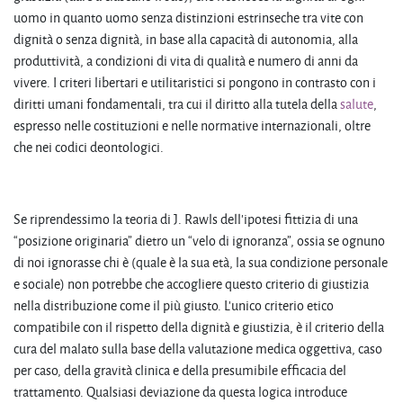
uomo in quanto uomo senza distinzioni estrinseche tra vite con
dignità o senza dignità, in base alla capacità di autonomia, alla
produttività, a condizioni di vita di qualità e numero di anni da
vivere. I criteri libertari e utilitaristici si pongono in contrasto con i
diritti umani fondamentali, tra cui il diritto alla tutela della
salute
,
espresso nelle costituzioni e nelle normative internazionali, oltre
che nei codici deontologici.
Se riprendessimo la teoria di J. Rawls dell’ipotesi fittizia di una
“posizione originaria” dietro un “velo di ignoranza”, ossia se ognuno
di noi ignorasse chi è (quale è la sua età, la sua condizione personale
e sociale) non potrebbe che accogliere questo criterio di giustizia
nella distribuzione come il più giusto. L’unico criterio etico
compatibile con il rispetto della dignità e giustizia, è il criterio della
cura del malato sulla base della valutazione medica oggettiva, caso
per caso, della gravità clinica e della presumibile efficacia del
trattamento. Qualsiasi deviazione da questa logica introduce