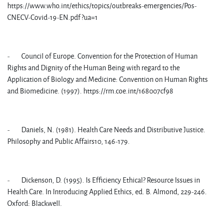
https://www.who.int/ethics/topics/outbreaks-emergencies/Pos-
CNECV-Covid-19-EN.pdf?ua=1
- Council of Europe. Convention for the Protection of Human
Rights and Dignity of the Human Being with regard to the
Application of Biology and Medicine: Convention on Human Rights
and Biomedicine. (1997). https://rm.coe.int/168007cf98
- Daniels, N. (1981). Health Care Needs and Distributive Justice.
Philosophy and Public Affairs10, 146-179.
- Dickenson, D. (1995). Is Efficiency Ethical? Resource Issues in
Health Care. In Introducing Applied Ethics, ed. B. Almond, 229-246.
Oxford: Blackwell.