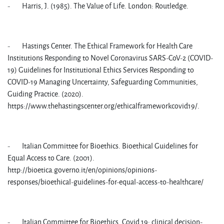
- Harris, J. (1985). The Value of Life. London: Routledge.
- Hastings Center. The Ethical Framework for Health Care
Institutions Responding to Novel Coronavirus SARS-CoV-2 (COVID-
19) Guidelines for Institutional Ethics Services Responding to
COVID-19 Managing Uncertainty, Safeguarding Communities,
Guiding Practice. (2020).
https://www.thehastingscenter.org/ethicalframeworkcovid19/.
- Italian Committee for Bioethics. Bioethical Guidelines for
Equal Access to Care. (2001).
http://bioetica.governo.it/en/opinions/opinions-
responses/bioethical-guidelines-for-equal-access-to-healthcare/
- Italian Committee for Bioethics. Covid 19: clinical decision-