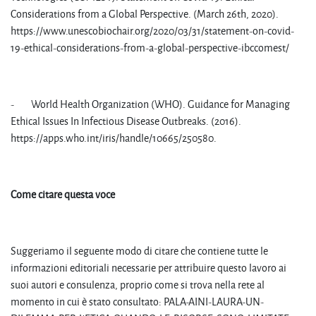
Considerations from a Global Perspective. (March 26th, 2020).
https://www.unescobiochair.org/2020/03/31/statement-on-covid-
19-ethical-considerations-from-a-global-perspective-ibccomest/
- World Health Organization (WHO). Guidance for Managing
Ethical Issues In Infectious Disease Outbreaks. (2016).
https://apps.who.int/iris/handle/10665/250580.
Come citare questa voce
Suggeriamo il seguente modo di citare che contiene tutte le
informazioni editoriali necessarie per attribuire questo lavoro ai
suoi autori e consulenza, proprio come si trova nella rete al
momento in cui è stato consultato: PALA-AINI-LAURA-UN-