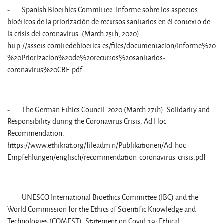
- Spanish Bioethics Committee. Informe sobre los aspectos
bioéticos de la priorización de recursos sanitarios en él contexto de
la crisis del coronavirus. (March 25th, 2020).
http://assets.comitedebioetica.es/files/documentacion/Informe%20C
%20Priorizacion%20de%20recursos%20sanitarios-
coronavirus%20CBE.pdf
- The German Ethics Council. 2020 (March 27th). Solidarity and
Responsibility during the Coronavirus Crisis, Ad Hoc
Recommendation.
https://www.ethikrat.org/fileadmin/Publikationen/Ad-hoc-
Empfehlungen/englisch/recommendation-coronavirus-crisis.pdf
- UNESCO International Bioethics Committee (IBC) and the
World Commission for the Ethics of Scientific Knowledge and
Technologies (COMEST). Statement on Covid-19: Ethical