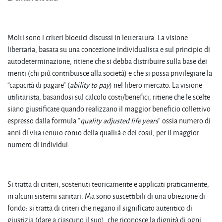
Molti sono i criteri bioetici discussi in letteratura. La visione
libertaria, basata su una concezione individualista e sul principio di
autodeterminazione, ritiene che si debba distribuire sulla base dei
meriti (chi più contribuisce alla società) e che si possa privilegiare la
“capacità di pagare” (
ability to pay
) nel libero mercato. La visione
utilitarista, basandosi sul calcolo costi/benefici, ritiene che le scelte
siano giustificate quando realizzano il maggior beneficio collettivo
espresso dalla formula “
quality adjusted life years
” ossia numero di
anni di vita tenuto conto della qualità e dei costi, per il maggior
numero di individui.
Si tratta di criteri, sostenuti teoricamente e applicati praticamente,
in alcuni sistemi sanitari. Ma sono suscettibili di una obiezione di
fondo: si tratta di criteri che negano il significato autentico di
giustizia (dare a ciascuno il suo), che riconosce la dignità di ogni