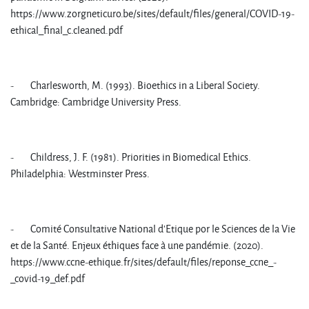
https://www.zorgneticuro.be/sites/default/files/general/COVID-19-
ethical_final_c.cleaned.pdf
- Charlesworth, M. (1993). Bioethics in a Liberal Society.
Cambridge: Cambridge University Press.
- Childress, J. F. (1981). Priorities in Biomedical Ethics.
Philadelphia: Westminster Press.
- Comité Consultative National d’Etique por le Sciences de la Vie
et de la Santé. Enjeux éthiques face à une pandémie. (2020).
https://www.ccne-ethique.fr/sites/default/files/reponse_ccne_-
_covid-19_def.pdf