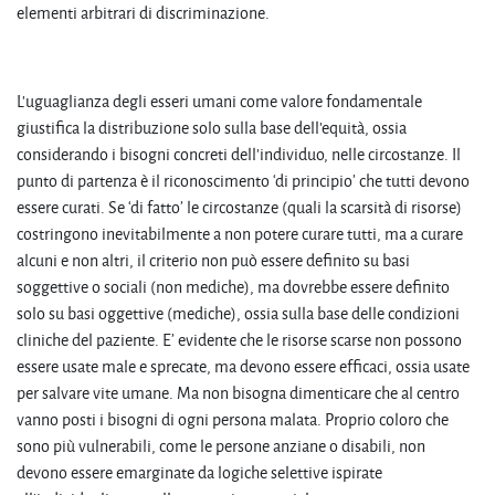
elementi arbitrari di discriminazione.
L’uguaglianza degli esseri umani come valore fondamentale
giustifica la distribuzione solo sulla base dell’equità, ossia
considerando i bisogni concreti dell’individuo, nelle circostanze. Il
punto di partenza è il riconoscimento ‘di principio’ che tutti devono
essere curati. Se ‘di fatto’ le circostanze (quali la scarsità di risorse)
costringono inevitabilmente a non potere curare tutti, ma a curare
alcuni e non altri, il criterio non può essere definito su basi
soggettive o sociali (non mediche), ma dovrebbe essere definito
solo su basi oggettive (mediche), ossia sulla base delle condizioni
cliniche del paziente. E’ evidente che le risorse scarse non possono
essere usate male e sprecate, ma devono essere efficaci, ossia usate
per salvare vite umane. Ma non bisogna dimenticare che al centro
vanno posti i bisogni di ogni persona malata. Proprio coloro che
sono più vulnerabili, come le persone anziane o disabili, non
devono essere emarginate da logiche selettive ispirate