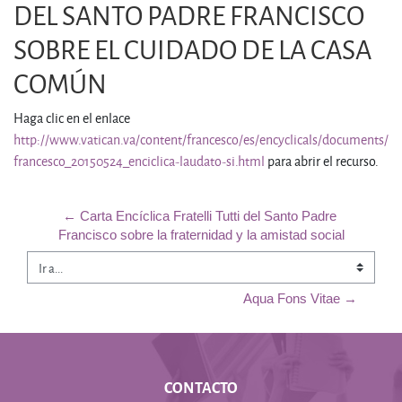
DEL SANTO PADRE FRANCISCO
SOBRE EL CUIDADO DE LA CASA
COMÚN
Haga clic en el enlace
http://www.vatican.va/content/francesco/es/encyclicals/documents/p
francesco_20150524_enciclica-laudato-si.html
para abrir el recurso.
← Carta Encíclica Fratelli Tutti del Santo Padre 
Francisco sobre la fraternidad y la amistad social
Ir a...
Aqua Fons Vitae →
CONTACTO