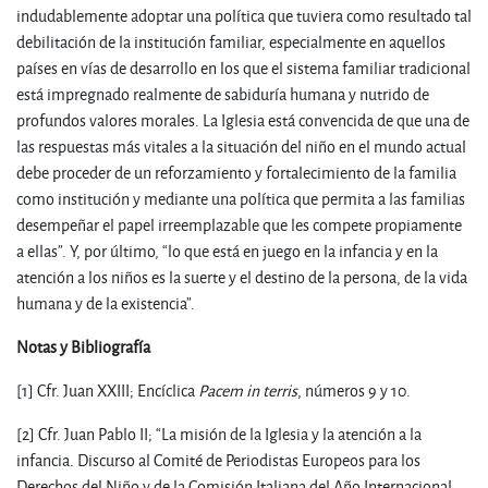
indudablemente adoptar una política que tuviera como resultado tal
debilitación de la institución familiar, especialmente en aquellos
países en vías de desarrollo en los que el sistema familiar tradicional
está impregnado realmente de sabiduría humana y nutrido de
profundos valores morales. La Iglesia está convencida de que una de
las respuestas más vitales a la situación del niño en el mundo actual
debe proceder de un reforzamiento y fortalecimiento de la familia
como institución y mediante una política que permita a las familias
desempeñar el papel irreemplazable que les compete propiamente
a ellas”. Y, por último, “lo que está en juego en la infancia y en la
atención a los niños es la suerte y el destino de la persona, de la vida
humana y de la existencia”.
Notas y Bibliografía
[1] Cfr. Juan XXIII; Encíclica
Pacem in terris
, números 9 y 10.
[2] Cfr. Juan Pablo II; “La misión de la Iglesia y la atención a la
infancia. Discurso al Comité de Periodistas Europeos para los
Derechos del Niño y de la Comisión Italiana del Año Internacional