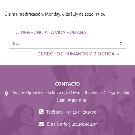
Última modificación: Monday, 6 de July de 2020, 13:06
← DERECHO A LA VIDA HUMANA
Ir a...
DERECHOS HUMANOS Y BIOÉTICA →
CONTACTO
Av. José Ignacio de la Roza 1516 Oeste - Rivadavia C.P. 5400 - San
Juan, Argentina
Teléfono: +54 264 4292300
Email:
info@uccuyo.edu.ar