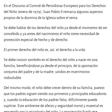
En el Discurso al Comité de Periodistas Europeos para los Derechos
del Niño (enero de 1979), Juan Pablo II remarca algunos aspectos
propios de la doctrina de la Iglesia sobre el tema:
Se debe hablar de los derechos del niño ya desde el momento de ser
concebido y ya antes del nacimiento el niño tiene necesidad de
protección especial de hecho y de derecho.
El primer derecho del niño es, así, el derecho a la vida.
Se debe insistir también en el derecho del niño a nacer en una
familia, beneficiándose ya desde el principio, de la aportación
conjunta del padre y de la madre, unidos en matrimonio
indisoluble.
Del mismo modo, el niño debe crecer dentro de su familia, puesto
que los padres siguen siendo sus primeros y principales educadores
y, cuando la educación de los padres falta, difícilmente puede
suplirse. Este ambiente de afecto y seguridad moral y material es
requerido por la psicología del niño. La procreación funda ese