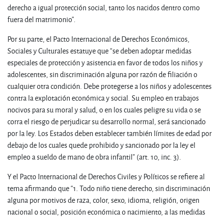
derecho a igual protección social, tanto los nacidos dentro como
fuera del matrimonio”.
Por su parte, el Pacto Internacional de Derechos Económicos,
Sociales y Culturales estatuye que “se deben adoptar medidas
especiales de protección y asistencia en favor de todos los niños y
adolescentes, sin discriminación alguna por razón de filiación o
cualquier otra condición. Debe protegerse a los niños y adolescentes
contra la explotación económica y social. Su empleo en trabajos
nocivos para su moral y salud, o en los cuales peligre su vida o se
corra el riesgo de perjudicar su desarrollo normal, será sancionado
por la ley. Los Estados deben establecer también límites de edad por
debajo de los cuales quede prohibido y sancionado por la ley el
empleo a sueldo de mano de obra infantil” (art. 10, inc. 3).
Y el Pacto Internacional de Derechos Civiles y Políticos se refiere al
tema afirmando que “1. Todo niño tiene derecho, sin discriminación
alguna por motivos de raza, color, sexo, idioma, religión, origen
nacional o social, posición económica o nacimiento, a las medidas