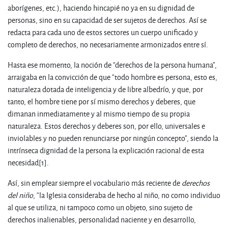
aborígenes, etc.), haciendo hincapié no ya en su dignidad de
personas, sino en su capacidad de ser sujetos de derechos. Así se
redacta para cada uno de estos sectores un cuerpo unificado y
completo de derechos, no necesariamente armonizados entre sí.
Hasta ese momento, la noción de “derechos de la persona humana”,
arraigaba en la convicción de que “todo hombre es persona, esto es,
naturaleza dotada de inteligencia y de libre albedrío, y que, por
tanto, el hombre tiene por sí mismo derechos y deberes, que
dimanan inmediatamente y al mismo tiempo de su propia
naturaleza. Estos derechos y deberes son, por ello, universales e
inviolables y no pueden renunciarse por ningún concepto”, siendo la
intrínseca dignidad de la persona la explicación racional de esta
necesidad
[1].
Así, sin emplear siempre el vocabulario más reciente de
derechos
del niño
, “la Iglesia consideraba de hecho al niño, no como individuo
al que se utiliza, ni tampoco como un objeto, sino sujeto de
derechos inalienables, personalidad naciente y en desarrollo,