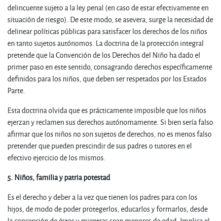
delincuente sujeto a la ley penal (en caso de estar efectivamente en
situación de riesgo). De este modo, se asevera, surge la necesidad de
delinear políticas públicas para satisfacer los derechos de los niños
en tanto sujetos autónomos. La doctrina de la protección integral
pretende que la Convención de los Derechos del Niño ha dado el
primer paso en este sentido, consagrando derechos específicamente
definidos para los niños, que deben ser respetados por los Estados
Parte.
Esta doctrina olvida que es prácticamente imposible que los niños
ejerzan y reclamen sus derechos autónomamente. Si bien sería falso
afirmar que los niños no son sujetos de derechos, no es menos falso
pretender que pueden prescindir de sus padres o tutores en el
efectivo ejercicio de los mismos.
5. Niños, familia y patria potestad
Es el derecho y deber a la vez que tienen los padres para con los
hijos, de modo de poder protegerlos, educarlos y formarlos, desde
la concepción de éstos y mientras sean menores de edad. Implica el