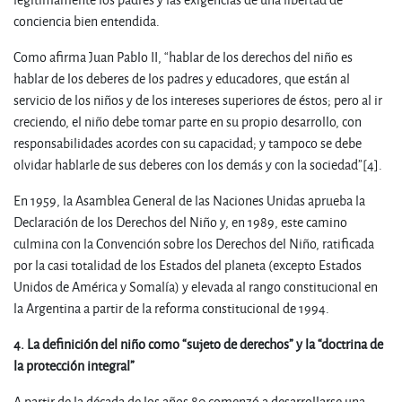
conciencia bien entendida.
Como afirma Juan Pablo II, “hablar de los derechos del niño es
hablar de los deberes de los padres y educadores, que están al
servicio de los niños y de los intereses superiores de éstos; pero al ir
creciendo, el niño debe tomar parte en su propio desarrollo, con
responsabilidades acordes con su capacidad; y tampoco se debe
olvidar hablarle de sus deberes con los demás y con la sociedad”
[4].
En 1959, la Asamblea General de las Naciones Unidas aprueba la
Declaración de los Derechos del Niño y, en 1989, este camino
culmina con la Convención sobre los Derechos del Niño, ratificada
por la casi totalidad de los Estados del planeta (excepto Estados
Unidos de América y Somalía) y elevada al rango constitucional en
la Argentina a partir de la reforma constitucional de 1994.
4. La definición del niño como “sujeto de derechos” y la “doctrina de
la protección integral”
A partir de la década de los años 80 comenzó a desarrollarse una