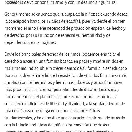
poseedora de valor por sí mismo, y con un destino singular”
[2].
Generalmente se entiende que la etapa de la niñez se extiende desde
la concepción hasta los 18 años de edad
[3], pues ya desde el primer
momento el niño tiene necesidad de protección especial de hecho y
de derecho, por su situación de especial vulnerabilidad y de
dependencia de sus mayores.
Entre los principales derechos de los niños, podemos enunciar el
derecho a nacer en una familia basada en padre y madre unidos en
matrimonio indisoluble, a crecer dentro de su familia, a ser educado
por sus padres, en medio de la existencia de vínculos familiares más
amplios con los hermanos y hermanas, abuelos y otros familiares
más próximos, a encontrar posibilidades de desarrollarse sana y
normalmente en el plano físico, intelectual, moral, espiritual y
social, en condiciones de libertad y dignidad, a la verdad, dentro de
una enseñanza que tenga en cuenta los valores éticos
fundamentales, y haga posible una educación espiritual de acuerdo
con la filiación religiosa del niño, la orientación que deseen
legítimamente los padres y las exigencias de una libertad de