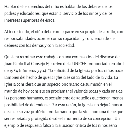
Hablar de los derechos del niño es hablar de los deberes de los
padres y educadores, que están al servicio de los niños y de los
intereses superiores de éstos.
Al ir creciendo, el niño debe tomar parte en su propio desarrollo, con
responsabilidades acordes con su capacidad, y conciencia de sus
deberes con los demás y con la sociedad.
Quisiera terminar este trabajo con una extensa cita del discurso de
Juan Pablo II al Consejo Ejecutivo de la UNICEF, pronunciado en abril
de 1984 (números 3 y 4): “la solicitud de la Iglesia por los niños nace
también del hecho de que la Iglesia se sitúa del lado de la vida. La
Iglesia considera que un aspecto prioritario de su misión en el
mundo de hoy consiste en proclamar el valor de todas y cada una de
las personas humanas, especialmente de aquellos que tienen menos
posibilidad de defenderse. Por esta razón, la Iglesia no dejará nunca
de alzar su voz profética proclamando que la vida humana tiene que
ser respetada y protegida desde el momento de su concepción. Un
ejemplo de respuesta falsa a la situación crítica de los niños sería