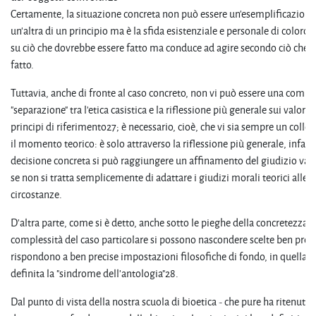
Certamente, la situazione concreta non può essere un'esemplificazion
un'altra di un principio ma è la sfida esistenziale e personale di coloro 
su ciò che dovrebbe essere fatto ma conduce ad agire secondo ciò che 
fatto.
Tuttavia, anche di fronte al caso concreto, non vi può essere una compl
"separazione" tra l'etica casistica e la riflessione più generale sui valori et
principi di riferimento27; è necessario, cioè, che vi sia sempre un coll
il momento teorico: è solo attraverso la riflessione più generale, infatti
decisione concreta si può raggiungere un affinamento del giudizio valu
se non si tratta semplicemente di adattare i giudizi morali teorici alle 
circostanze.
D'altra parte, come si è detto, anche sotto le pieghe della concretezza e
complessità del caso particolare si possono nascondere scelte ben prec
rispondono a ben precise impostazioni filosofiche di fondo, in quella ch
definita la "sindrome dell'antologia"28.
Dal punto di vista della nostra scuola di bioetica - che pure ha ritenuto 