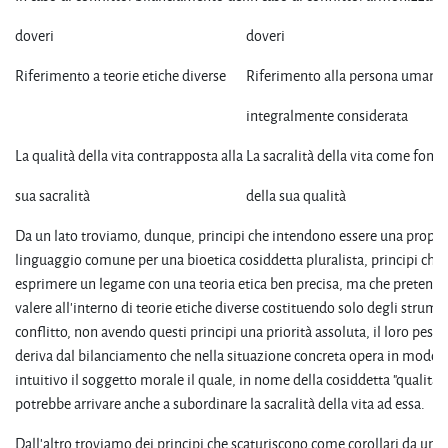
doveri
doveri
Riferimento a teorie etiche diverse
Riferimento alla persona umana
integralmente considerata
La qualità della vita contrapposta alla
La sacralità della vita come fon
sua sacralità
della sua qualità
Da un lato troviamo, dunque, principi che intendono essere una propos
linguaggio comune per una bioetica cosiddetta pluralista, principi che
esprimere un legame con una teoria etica ben precisa, ma che pretendo
valere all'interno di teorie etiche diverse costituendo solo degli strume
conflitto, non avendo questi principi una priorità assoluta, il loro peso 
deriva dal bilanciamento che nella situazione concreta opera in modo 
intuitivo il soggetto morale il quale, in nome della cosiddetta "qualità d
potrebbe arrivare anche a subordinare la sacralità della vita ad essa.
Dall'altro troviamo dei principi che scaturiscono come corollari da una