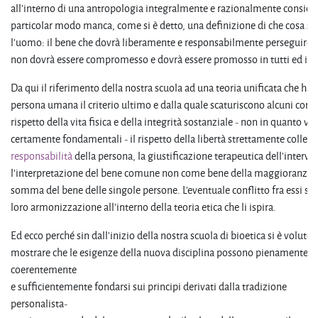
all'interno di una antropologia integralmente e razionalmente consider
particolar modo manca, come si è detto, una definizione di che cosa sia
l'uomo: il bene che dovrà liberamente e responsabilmente perseguire, 
non dovrà essere compromesso e dovrà essere promosso in tutti ed in 
Da qui il riferimento della nostra scuola ad una teoria unificata che ha 
persona umana il criterio ultimo e dalla quale scaturiscono alcuni coroll
rispetto della vita fisica e della integrità sostanziale - non in quanto va
certamente fondamentali - il rispetto della libertà strettamente collega
responsabilità
della persona, la giustificazione terapeutica dell'interv
l'interpretazione del bene comune non come bene della maggioranza
somma del bene delle singole persone. L'eventuale conflitto fra essi si r
loro armonizzazione all'interno della teoria etica che li ispira.
Ed ecco perché sin dall'inizio della nostra scuola di bioetica si è voluto
mostrare che le esigenze della nuova disciplina possono pienamente,
coerentemente
e sufficientemente fondarsi sui principi derivati dalla tradizione
personalista-