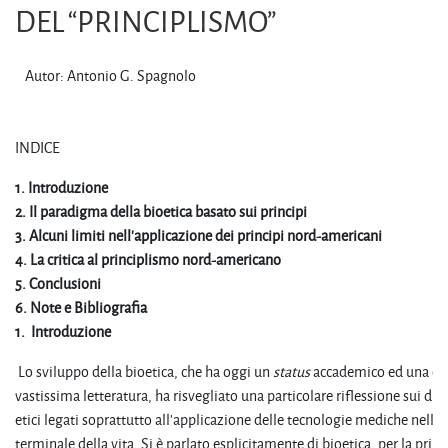
DEL “PRINCIPLISMO”
Autor: Antonio G. Spagnolo
INDICE
1. Introduzione
2. Il paradigma della bioetica basato sui principi
3. Alcuni limiti nell'applicazione dei principi nord-americani
4. La critica al principlismo nord-americano
5. Conclusioni
6. Note e Bibliografia
1.
Introduzione
Lo sviluppo della bioetica, che ha oggi un
status
accademico ed una o
vastissima letteratura, ha risvegliato una particolare riflessione sui di
etici legati soprattutto all’applicazione delle tecnologie mediche nella f
terminale della vita. Si è parlato esplicitamente di bioetica, per la prim