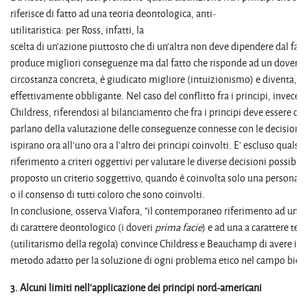
riferisce di fatto ad una teoria deontologica, anti-
utilitaristica: per Ross, infatti, la
scelta di un'azione piuttosto che di un'altra non deve dipendere dal fat
produce migliori conseguenze ma dal fatto che risponde ad un dovere c
circostanza concreta, è giudicato migliore (intuizionismo) e diventa, 
effettivamente obbligante. Nel caso del conflitto fra i principi, invec
Childress, riferendosi al bilanciamento che fra i principi deve essere op
parlano della valutazione delle conseguenze connesse con le decisioni 
ispirano ora all'uno ora a l'altro dei principi coinvolti. E' escluso qualsia
riferimento a criteri oggettivi per valutare le diverse decisioni possibil
proposto un criterio soggettivo, quando è coinvolta solo una persona n
o il consenso di tutti coloro che sono coinvolti.
In conclusione, osserva Viafora, "il contemporaneo riferimento ad una 
di carattere deontologico (i doveri
prima facie
) e ad una a carattere tel
(utilitarismo della regola) convince Childress e Beauchamp di avere i
metodo adatto per la soluzione di ogni problema etico nel campo bio
3.
Alcuni
limiti
nell'applicazione
dei
principi
nord-americani