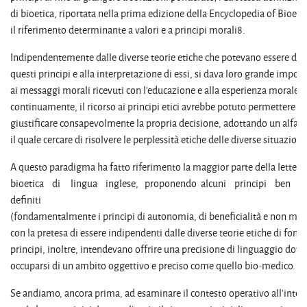
di bioetica, riportata nella prima edizione della Encyclopedia of Bioeth
il riferimento determinante a valori e a principi morali8.
Indipendentemente dalle diverse teorie etiche che potevano essere diet
questi principi e alla interpretazione di essi, si dava loro grande impor
ai messaggi morali ricevuti con l'educazione e alla esperienza morale 
continuamente, il ricorso ai principi etici avrebbe potuto permettere al
giustificare consapevolmente la propria decisione, adottando un alfab
il quale cercare di risolvere le perplessità etiche delle diverse situazioni
A questo paradigma ha fatto riferimento la maggior parte della lettera
bioetica di lingua inglese, proponendo alcuni principi ben
definiti
(fondamentalmente i principi di autonomia, di beneficialità e non male
con la pretesa di essere indipendenti dalle diverse teorie etiche di fond
principi, inoltre, intendevano offrire una precisione di linguaggio dov
occuparsi di un ambito oggettivo e preciso come quello bio-medico.
Se andiamo, ancora prima, ad esaminare il contesto operativo all'inter