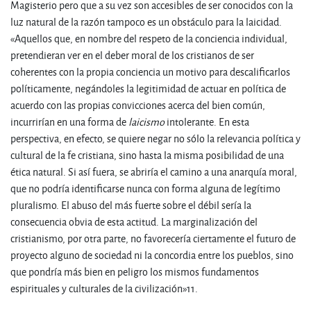
Magisterio pero que a su vez son accesibles de ser conocidos con la
luz natural de la razón tampoco es un obstáculo para la laicidad.
«Aquellos que, en nombre del respeto de la conciencia individual,
pretendieran ver en el deber moral de los cristianos de ser
coherentes con la propia conciencia un motivo para descalificarlos
políticamente, negándoles la legitimidad de actuar en política de
acuerdo con las propias convicciones acerca del bien común,
incurrirían en una forma de
laicismo
intolerante. En esta
perspectiva, en efecto, se quiere negar no sólo la relevancia política y
cultural de la fe cristiana, sino hasta la misma posibilidad de una
ética natural. Si así fuera, se abriría el camino a una anarquía moral,
que no podría identificarse nunca con forma alguna de legítimo
pluralismo. El abuso del más fuerte sobre el débil sería la
consecuencia obvia de esta actitud. La marginalización del
cristianismo, por otra parte, no favorecería ciertamente el futuro de
proyecto alguno de sociedad ni la concordia entre los pueblos, sino
que pondría más bien en peligro los mismos fundamentos
espirituales y culturales de la civilización»
11
.