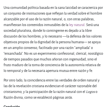
Una comunidad política basada en la sana laicidad se caracteriza por
un conjunto de instituciones que reflejan la verdad sobre el hombre
alcanzable por el uso de la razón natural, o, con otras palabras,
manifiestan los contenidos inmutables de la
ley natural
. Será una
sociedad pluralista, donde lo contingente es dejado a la libre
discusión de los hombres, y lo necesario —la defensa de los valores
objetivos propios de la dignidad de la persona humana— se apoya
en un amplio consenso, facilitado por una razón “ampliada” o
“ensanchada”. No es un experimento confesional, clerical, nostálgico
de tiempos pasados que muchos añoran con ingenuidad, sino el
fruto maduro de la toma de conciencia de la autonomía relativa de
lo temporal y de la necesaria apertura mutua entre razón y fe.
Por otro lado, la coincidencia entre las verdades de orden natural y
las de la revelación cristiana evidencian el carácter razonable del
cristianismo, y la participación de la razón natural con el
Logos
o
Razón divina, como se estableció páginas atrás.
Conclusión