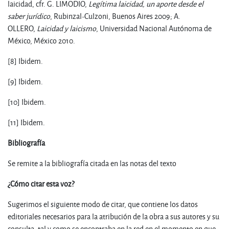
laicidad, cfr. G. LIMODIO,
Legítima laicidad, un aporte desde el
saber jurídico
, Rubinzal-Culzoni, Buenos Aires 2009; A.
OLLERO,
Laicidad y laicismo
, Universidad Nacional Autónoma de
México, México 2010.
[8] Ibidem.
[9] Ibidem.
[10] Ibidem.
[11] Ibidem.
Bibliografía
Se remite a la bibliografía citada en las notas del texto
¿Cómo citar esta voz?
Sugerimos el siguiente modo de citar, que contiene los datos
editoriales necesarios para la atribución de la obra a sus autores y su
consulta, tal y como se encontraba en la red en el momento en que