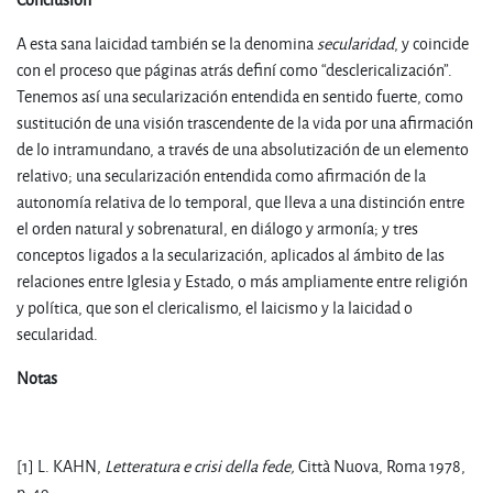
A esta sana laicidad también se la denomina
secularidad
, y coincide
con el proceso que páginas atrás definí como “desclericalización”.
Tenemos así una secularización entendida en sentido fuerte, como
sustitución de una visión trascendente de la vida por una afirmación
de lo intramundano, a través de una absolutización de un elemento
relativo; una secularización entendida como afirmación de la
autonomía relativa de lo temporal, que lleva a una distinción entre
el orden natural y sobrenatural, en diálogo y armonía; y tres
conceptos ligados a la secularización, aplicados al ámbito de las
relaciones entre Iglesia y Estado, o más ampliamente entre religión
y política, que son el clericalismo, el laicismo y la laicidad o
secularidad.
Notas
[1] L. KAHN,
Letteratura e crisi della fede,
Città Nuova, Roma 1978,
p. 49.