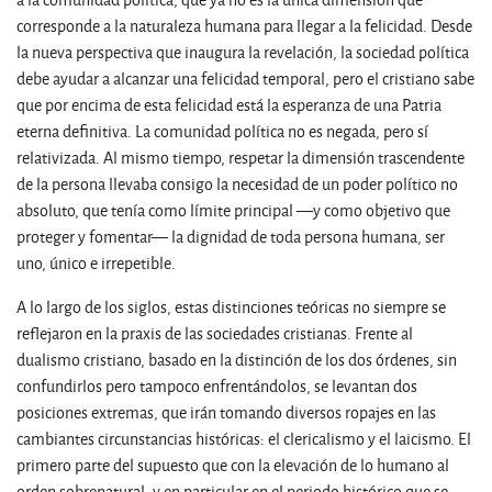
corresponde a la naturaleza humana para llegar a la felicidad. Desde
la nueva perspectiva que inaugura la revelación, la sociedad política
debe ayudar a alcanzar una felicidad temporal, pero el cristiano sabe
que por encima de esta felicidad está la esperanza de una Patria
eterna definitiva. La comunidad política no es negada, pero sí
relativizada. Al mismo tiempo, respetar la dimensión trascendente
de la persona llevaba consigo la necesidad de un poder político no
absoluto, que tenía como límite principal —y como objetivo que
proteger y fomentar— la dignidad de toda persona humana, ser
uno, único e irrepetible.
A lo largo de los siglos, estas distinciones teóricas no siempre se
reflejaron en la praxis de las sociedades cristianas. Frente al
dualismo cristiano, basado en la distinción de los dos órdenes, sin
confundirlos pero tampoco enfrentándolos, se levantan dos
posiciones extremas, que irán tomando diversos ropajes en las
cambiantes circunstancias históricas: el clericalismo y el laicismo. El
primero parte del supuesto que con la elevación de lo humano al
orden sobrenatural, y en particular en el periodo histórico que se