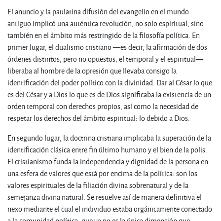
El anuncio y la paulatina difusión del evangelio en el mundo
antiguo implicó una auténtica revolución, no solo espiritual, sino
también en el ámbito más restringido de la filosofía política. En
primer lugar, el dualismo cristiano —es decir, la afirmación de dos
órdenes distintos, pero no opuestos, el temporal y el espiritual—
liberaba al hombre de la opresión que llevaba consigo la
identificación del poder político con la divinidad. Dar al César lo que
es del César y a Dios lo que es de Dios significaba la existencia de un
orden temporal con derechos propios, así como la necesidad de
respetar los derechos del ámbito espiritual: lo debido a Dios.
En segundo lugar, la doctrina cristiana implicaba la superación de la
identificación clásica entre fin último humano y el bien de la polis.
El cristianismo funda la independencia y dignidad de la persona en
una esfera de valores que está por encima de la política: son los
valores espirituales de la filiación divina sobrenatural y de la
semejanza divina natural. Se resuelve así de manera definitiva el
nexo mediante el cual el individuo estaba orgánicamente conectado
a la comunidad política, que ya no es la única dimensión que