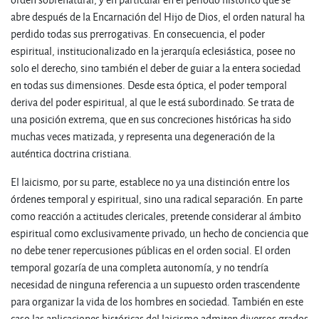
abre después de la Encarnación del Hijo de Dios, el orden natural ha
perdido todas sus prerrogativas. En consecuencia, el poder
espiritual, institucionalizado en la jerarquía eclesiástica, posee no
solo el derecho, sino también el deber de guiar a la entera sociedad
en todas sus dimensiones. Desde esta óptica, el poder temporal
deriva del poder espiritual, al que le está subordinado. Se trata de
una posición extrema, que en sus concreciones históricas ha sido
muchas veces matizada, y representa una degeneración de la
auténtica doctrina cristiana.
El laicismo, por su parte, establece no ya una distinción entre los
órdenes temporal y espiritual, sino una radical separación. En parte
como reacción a actitudes clericales, pretende considerar al ámbito
espiritual como exclusivamente privado, un hecho de conciencia que
no debe tener repercusiones públicas en el orden social. El orden
temporal gozaría de una completa autonomía, y no tendría
necesidad de ninguna referencia a un supuesto orden trascendente
para organizar la vida de los hombres en sociedad. También en este
caso las aplicaciones históricas del laicismo admiten diversos grados