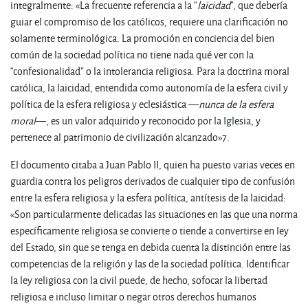
integralmente: «La frecuente referencia a la “
laicidad
”, que debería
guiar el compromiso de los católicos, requiere una clarificación no
solamente terminológica. La promoción en conciencia del bien
común de la sociedad política no tiene nada qué ver con la
“confesionalidad” o la intolerancia religiosa. Para la doctrina moral
católica, la laicidad, entendida como autonomía de la esfera civil y
política de la esfera religiosa y eclesiástica —
nunca de la esfera
moral
—, es un valor adquirido y reconocido por la Iglesia, y
pertenece al patrimonio de civilización alcanzado»
7
.
El documento citaba a Juan Pablo II, quien ha puesto varias veces en
guardia contra los peligros derivados de cualquier tipo de confusión
entre la esfera religiosa y la esfera política, antítesis de la laicidad:
«Son particularmente delicadas las situaciones en las que una norma
específicamente religiosa se convierte o tiende a convertirse en ley
del Estado, sin que se tenga en debida cuenta la distinción entre las
competencias de la religión y las de la sociedad política. Identificar
la ley religiosa con la civil puede, de hecho, sofocar la libertad
religiosa e incluso limitar o negar otros derechos humanos