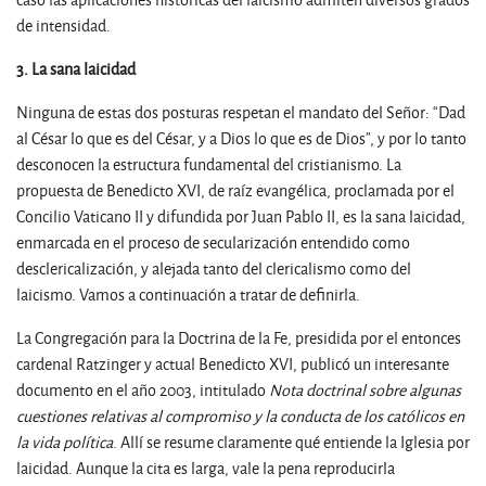
de intensidad.
3. La sana laicidad
Ninguna de estas dos posturas respetan el mandato del Señor: “Dad
al César lo que es del César, y a Dios lo que es de Dios”, y por lo tanto
desconocen la estructura fundamental del cristianismo. La
propuesta de Benedicto XVI, de raíz evangélica, proclamada por el
Concilio Vaticano II y difundida por Juan Pablo II, es la sana laicidad,
enmarcada en el proceso de secularización entendido como
desclericalización, y alejada tanto del clericalismo como del
laicismo. Vamos a continuación a tratar de definirla.
La Congregación para la Doctrina de la Fe, presidida por el entonces
cardenal Ratzinger y actual Benedicto XVI, publicó un interesante
documento en el año 2003, intitulado
Nota doctrinal sobre algunas
cuestiones relativas al compromiso y la conducta de los católicos en
la vida política
. Allí se resume claramente qué entiende la Iglesia por
laicidad. Aunque la cita es larga, vale la pena reproducirla