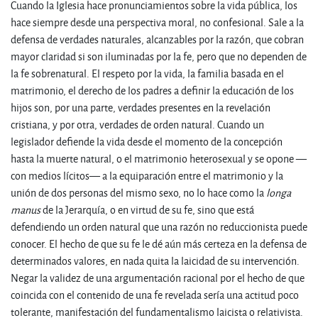
Cuando la Iglesia hace pronunciamientos sobre la vida pública, los
hace siempre desde una perspectiva moral, no confesional. Sale a la
defensa de verdades naturales, alcanzables por la razón, que cobran
mayor claridad si son iluminadas por la fe, pero que no dependen de
la fe sobrenatural. El respeto por la vida, la familia basada en el
matrimonio, el derecho de los padres a definir la educación de los
hijos son, por una parte, verdades presentes en la revelación
cristiana, y por otra, verdades de orden natural. Cuando un
legislador defiende la vida desde el momento de la concepción
hasta la muerte natural, o el matrimonio heterosexual y se opone —
con medios lícitos— a la equiparación entre el matrimonio y la
unión de dos personas del mismo sexo, no lo hace como la
longa
manus
de la Jerarquía, o en virtud de su fe, sino que está
defendiendo un orden natural que una razón no reduccionista puede
conocer. El hecho de que su fe le dé aún más certeza en la defensa de
determinados valores, en nada quita la laicidad de su intervención.
Negar la validez de una argumentación racional por el hecho de que
coincida con el contenido de una fe revelada sería una actitud poco
tolerante, manifestación del fundamentalismo laicista o relativista.