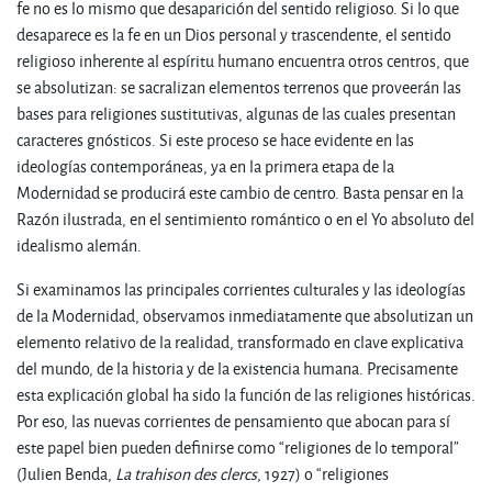
fe no es lo mismo que desaparición del sentido religioso. Si lo que
desaparece es la fe en un Dios personal y trascendente, el sentido
religioso inherente al espíritu humano encuentra otros centros, que
se absolutizan: se sacralizan elementos terrenos que proveerán las
bases para religiones sustitutivas, algunas de las cuales presentan
caracteres gnósticos. Si este proceso se hace evidente en las
ideologías contemporáneas, ya en la primera etapa de la
Modernidad se producirá este cambio de centro. Basta pensar en la
Razón ilustrada, en el sentimiento romántico o en el Yo absoluto del
idealismo alemán.
Si examinamos las principales corrientes culturales y las ideologías
de la Modernidad, observamos inmediatamente que absolutizan un
elemento relativo de la realidad, transformado en clave explicativa
del mundo, de la historia y de la existencia humana. Precisamente
esta explicación global ha sido la función de las religiones históricas.
Por eso, las nuevas corrientes de pensamiento que abocan para sí
este papel bien pueden definirse como “religiones de lo temporal”
(Julien Benda,
La trahison des clercs
, 1927) o “religiones