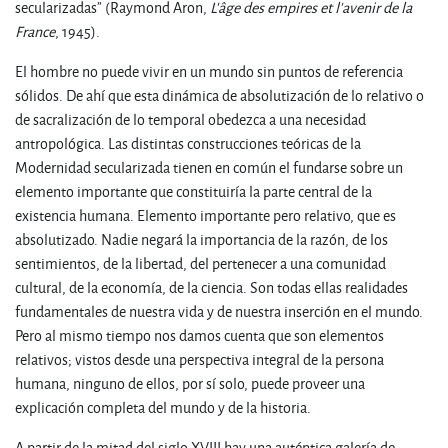
secularizadas” (Raymond Aron,
L'âge des empires et l'avenir de la
France
, 1945).
El hombre no puede vivir en un mundo sin puntos de referencia
sólidos. De ahí que esta dinámica de absolutización de lo relativo o
de sacralización de lo temporal obedezca a una necesidad
antropológica. Las distintas construcciones teóricas de la
Modernidad secularizada tienen en común el fundarse sobre un
elemento importante que constituiría la parte central de la
existencia humana. Elemento importante pero relativo, que es
absolutizado. Nadie negará la importancia de la razón, de los
sentimientos, de la libertad, del pertenecer a una comunidad
cultural, de la economía, de la ciencia. Son todas ellas realidades
fundamentales de nuestra vida y de nuestra inserción en el mundo.
Pero al mismo tiempo nos damos cuenta que son elementos
relativos; vistos desde una perspectiva integral de la persona
humana, ninguno de ellos, por sí solo, puede proveer una
explicación completa del mundo y de la historia.
A partir de la mitad del siglo XVIII hay una auténtica galería de