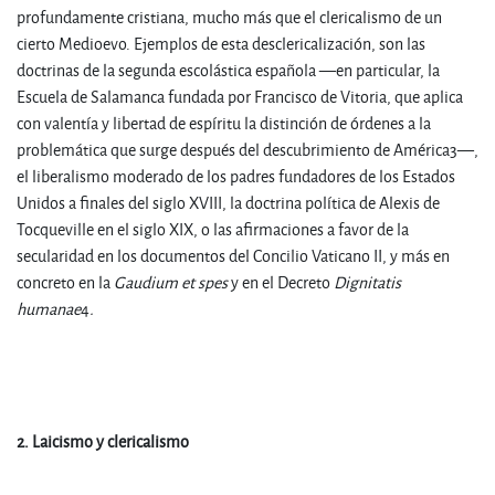
profundamente cristiana, mucho más que el clericalismo de un
cierto Medioevo. Ejemplos de esta desclericalización, son las
doctrinas de la segunda escolástica española —en particular, la
Escuela de Salamanca fundada por Francisco de Vitoria, que aplica
con valentía y libertad de espíritu la distinción de órdenes a la
problemática que surge después del descubrimiento de América
3
—,
el liberalismo moderado de los padres fundadores de los Estados
Unidos a finales del siglo XVIII, la doctrina política de Alexis de
Tocqueville en el siglo XIX, o las afirmaciones a favor de la
secularidad en los documentos del Concilio Vaticano II, y más en
concreto en la
Gaudium et spes
y en el Decreto
Dignitatis
humanae
4
.
2. Laicismo y clericalismo