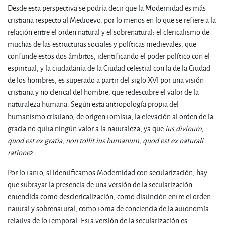
Desde esta perspectiva se podría decir que la Modernidad es más
cristiana respecto al Medioevo, por lo menos en lo que se refiere a la
relación entre el orden natural y el sobrenatural: el clericalismo de
muchas de las estructuras sociales y políticas medievales, que
confunde estos dos ámbitos, identificando el poder político con el
espiritual, y la ciudadanía de la Ciudad celestial con la de la Ciudad
de los hombres, es superado a partir del siglo XVI por una visión
cristiana y no clerical del hombre, que redescubre el valor de la
naturaleza humana. Según esta antropología propia del
humanismo cristiano, de origen tomista, la elevación al orden de la
gracia no quita ningún valor a la naturaleza, ya que
ius divinum,
quod est ex gratia, non tollit ius humanum, quod est ex naturali
ratione
2
.
Por lo tanto, si identificamos Modernidad con secularización, hay
que subrayar la presencia de una versión de la secularización
entendida como desclericalización, como distinción entre el orden
natural y sobrenatural, como toma de conciencia de la autonomía
relativa de lo temporal. Esta versión de la secularización es