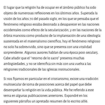
El lugar que la religión ha de ocupar en el ámbito público ha sido
objeto de numerosas reflexiones en los últimos años. Superada la
visión de los años 70 del pasado siglo, en los que se pensaba que el
fenómeno religioso estaba destinado a desaparecer en las naciones
occidentales como efecto de la secularización, y en las naciones de la
órbita marxista como producto de la implantación de una ideología
sustentada en el materialismo científico, hoy el fenómeno religioso
no solo ha sobrevivido, sino que se presenta con una vitalidad
sorprendente. Algunos autores hablan de una época post-secular
5
.
Cabe añadir que el “retorno de lo sacro” presenta muchas
ambigüedades, y no se identifica sin más con una vuelta a las
religiones tradicionales de las iglesias institucionales.
Si nos fijamos en particular en el cristianismo, existe una tradición
multisecular de toma de posiciones acerca del papel que debe
desempeñar la religión en la vida pública. Me he referido a este
tema en algunas publicaciones anteriores. Expondré en los
siguientes párrafos un apretado resumen de lo escrito allí
6
.