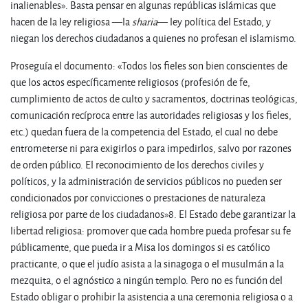
inalienables». Basta pensar en algunas repúblicas islámicas que
hacen de la ley religiosa —la
sharia
— ley política del Estado, y
niegan los derechos ciudadanos a quienes no profesan el islamismo.
Proseguía el documento: «Todos los fieles son bien conscientes de
que los actos específicamente religiosos (profesión de fe,
cumplimiento de actos de culto y sacramentos, doctrinas teológicas,
comunicación recíproca entre las autoridades religiosas y los fieles,
etc.) quedan fuera de la competencia del Estado, el cual no debe
entrometerse ni para exigirlos o para impedirlos, salvo por razones
de orden público. El reconocimiento de los derechos civiles y
políticos, y la administración de servicios públicos no pueden ser
condicionados por convicciones o prestaciones de naturaleza
religiosa por parte de los ciudadanos»
8
. El Estado debe garantizar la
libertad religiosa: promover que cada hombre pueda profesar su fe
públicamente, que pueda ir a Misa los domingos si es católico
practicante, o que el judío asista a la sinagoga o el musulmán a la
mezquita, o el agnóstico a ningún templo. Pero no es función del
Estado obligar o prohibir la asistencia a una ceremonia religiosa o a