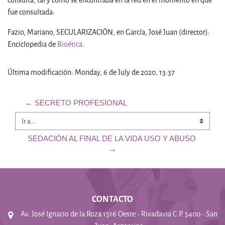
fue consultada:
Fazio, Mariano, SECULARIZACIÓN, en García, José Juan (director):
Enciclopedia de
Bioética
.
Última modificación: Monday, 6 de July de 2020, 13:37
← SECRETO PROFESIONAL
Ir a...
SEDACIÓN AL FINAL DE LA VIDA USO Y ABUSO 
→
CONTACTO
Av. José Ignacio de la Roza 1516 Oeste - Rivadavia C.P. 5400 - San