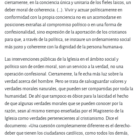
ciertamente, en la conciencia única y unitaria de los fieles laicos, un
deber moral de coherencia. (…). Vivir y actuar políticamente en
conformidad con la propia conciencia no es un acomodarse en
posiciones extrañas al compromiso político o en una forma de
confesionalidad, sino expresión de la aportación de los cristianos
para que, a través de la política, se instaure un ordenamiento social
más justo y coherente con la dignidad de la persona humana»
9
.
Las intervenciones públicas de la Iglesia en el ámbito social y
político son de orden moral, son un servicio a la verdad, no una
operación confesional. Ciertamente, la fe echa más luz sobre la
verdad acerca del hombre. Pero se trata de salvaguardar valores y
verdades morales naturales, que pueden ser compartidas por toda la
humanidad. De ahí que tampoco es óbice para la laicidad el hecho
de que algunas verdades morales que se pueden conocer por la
razón, sean al mismo tiempo enseñadas por el Magisterio de la
Iglesia como verdades pertenecientes al cristianismo. Dice el
documento: «Una cuestión completamente diferente es el derecho-
deber que tienen los ciudadanos católicos, como todos los demás,