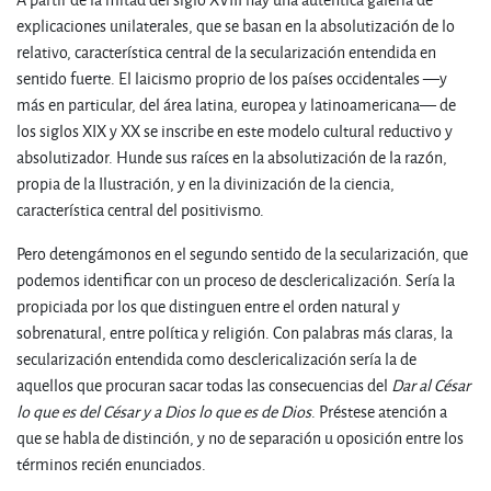
explicaciones unilaterales, que se basan en la absolutización de lo
relativo, característica central de la secularización entendida en
sentido fuerte. El laicismo proprio de los países occidentales —y
más en particular, del área latina, europea y latinoamericana— de
los siglos XIX y XX se inscribe en este modelo cultural reductivo y
absolutizador. Hunde sus raíces en la absolutización de la razón,
propia de la Ilustración, y en la divinización de la ciencia,
característica central del positivismo.
Pero detengámonos en el segundo sentido de la secularización, que
podemos identificar con un proceso de desclericalización. Sería la
propiciada por los que distinguen entre el orden natural y
sobrenatural, entre política y religión. Con palabras más claras, la
secularización entendida como desclericalización sería la de
aquellos que procuran sacar todas las consecuencias del
Dar al César
lo que es del César y a Dios lo que es de Dios
. Préstese atención a
que se habla de distinción, y no de separación u oposición entre los
términos recién enunciados.