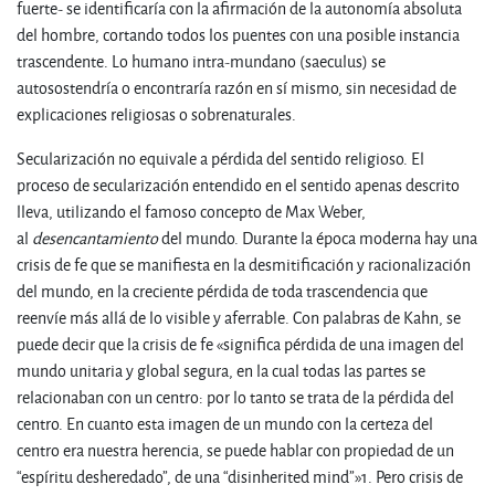
fuerte- se identificaría con la afirmación de la autonomía absoluta
del hombre, cortando todos los puentes con una posible instancia
trascendente. Lo humano intra-mundano (saeculus) se
autosostendría o encontraría razón en sí mismo, sin necesidad de
explicaciones religiosas o sobrenaturales.
Secularización no equivale a pérdida del sentido religioso. El
proceso de secularización entendido en el sentido apenas descrito
lleva, utilizando el famoso concepto de Max Weber,
al
desencantamiento
del mundo. Durante la época moderna hay una
crisis de fe que se manifiesta en la desmitificación y racionalización
del mundo, en la creciente pérdida de toda trascendencia que
reenvíe más allá de lo visible y aferrable. Con palabras de Kahn, se
puede decir que la crisis de fe «significa pérdida de una imagen del
mundo unitaria y global segura, en la cual todas las partes se
relacionaban con un centro: por lo tanto se trata de la pérdida del
centro. En cuanto esta imagen de un mundo con la certeza del
centro era nuestra herencia, se puede hablar con propiedad de un
“espíritu desheredado”, de una “disinherited mind”»
1
. Pero crisis de