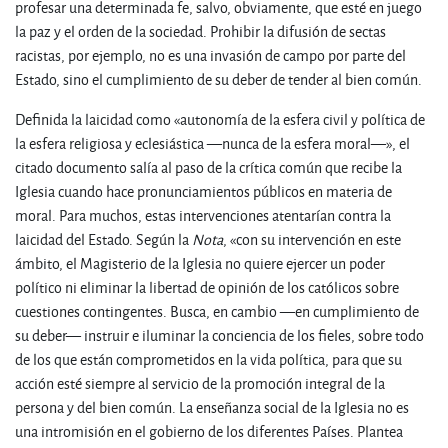
profesar una determinada fe, salvo, obviamente, que esté en juego
la paz y el orden de la sociedad. Prohibir la difusión de sectas
racistas, por ejemplo, no es una invasión de campo por parte del
Estado, sino el cumplimiento de su deber de tender al bien común.
Definida la laicidad como «autonomía de la esfera civil y política de
la esfera religiosa y eclesiástica —nunca de la esfera moral­­­­—», el
citado documento salía al paso de la crítica común que recibe la
Iglesia cuando hace pronunciamientos públicos en materia de
moral. Para muchos, estas intervenciones atentarían contra la
laicidad del Estado. Según la
Nota
, «con su intervención en este
ámbito, el Magisterio de la Iglesia no quiere ejercer un poder
político ni eliminar la libertad de opinión de los católicos sobre
cuestiones contingentes. Busca, en cambio —en cumplimiento de
su deber— instruir e iluminar la conciencia de los fieles, sobre todo
de los que están comprometidos en la vida política, para que su
acción esté siempre al servicio de la promoción integral de la
persona y del bien común. La enseñanza social de la Iglesia no es
una intromisión en el gobierno de los diferentes Países. Plantea