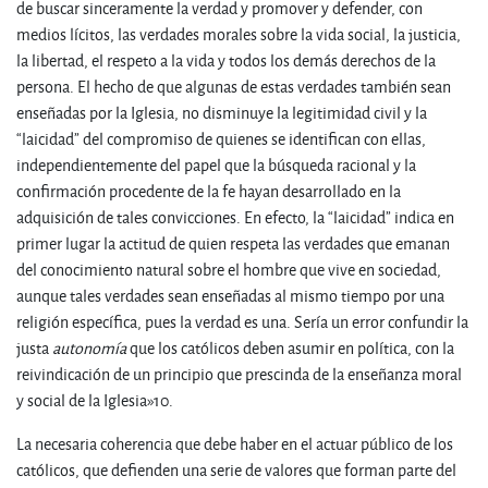
de buscar sinceramente la verdad y promover y defender, con
medios lícitos, las verdades morales sobre la vida social, la justicia,
la libertad, el respeto a la vida y todos los demás derechos de la
persona. El hecho de que algunas de estas verdades también sean
enseñadas por la Iglesia, no disminuye la legitimidad civil y la
“laicidad” del compromiso de quienes se identifican con ellas,
independientemente del papel que la búsqueda racional y la
confirmación procedente de la fe hayan desarrollado en la
adquisición de tales convicciones. En efecto, la “laicidad” indica en
primer lugar la actitud de quien respeta las verdades que emanan
del conocimiento natural sobre el hombre que vive en sociedad,
aunque tales verdades sean enseñadas al mismo tiempo por una
religión específica, pues la verdad es una. Sería un error confundir la
justa
autonomía
que los católicos deben asumir en política, con la
reivindicación de un principio que prescinda de la enseñanza moral
y social de la Iglesia»
10
.
La necesaria coherencia que debe haber en el actuar público de los
católicos, que defienden una serie de valores que forman parte del