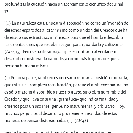
profundizar la cuestión hacia un acercamiento científico doctrinal:
17
‘(…) La naturaleza está a nuestra disposición no como un ‘montón de
desechos esparcidos al azar’18 sino como un don del Creador que ha
diseñado sus estructuras intrínsecas para que el hombre descubra
las orientaciones que se deben seguir para «guardarla y cultivarla»
(
Gn
2,15). Pero se ha de subrayar que es contrario al verdadero
desarrollo considerar la naturaleza como más importante que la
persona humana misma.
(…) Por otra parte, también es necesario refutar la posición contraria,
que mira a su completa tecnificación, porque el ambiente natural no
es sólo materia disponible a nuestro gusto, sino obra admirable del
Creador y que lleva en sí una «gramática» que indica finalidad y
criterios para un uso inteligente, no instrumental y arbitrario. Hoy,
muchos perjuicios al desarrollo provienen en realidad de estas
maneras de pensar distorsionadas (…)’ (
CV
48).
Según las ‘estructuras intrínsecas’ que las ciencias naturales y