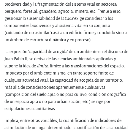
biodiversidad y la fragmentación del sistema vital en sectores:
pesquero, forestal, ganadero, agrícola, minero, etc. Frente a esto,
gestionar la sustentabilidad de la
‘casa’
exige considerar a los
componentes biodiversos y al sistema vital en su conjunto
(cuidando de no asimilar ‘casa’ a un edificio firme y concluido sino a
un ámbito de estructura dinámica y en proceso).
La expresión ‘capacidad de acogida’ de un ambiente en el discurso de
Juan Pablo II, se deriva de las ciencias ambientales aplicadas y
supone la idea de
límite
: límite a las transformaciones del espacio,
impuesto por el ambiente mismo, en tanto soporte finito de
cualquier actividad vital. La capacidad de acogida de un territorio,
más allá de consideraciones aparentemente cualitativas
(composición del suelo apta o no para cultivo, condición orográfica
de un espacio apta o no para urbanización, etc.) se rige por
estipulaciones cuantitativas.
Implica, entre otras variables, la cuantificación de indicadores de
asimilación de un lugar determinado: cuantificación de la capacidad