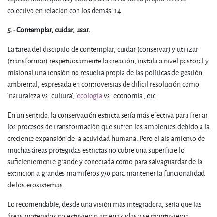
colectivo en relación con los demás’.14
5.- Contemplar, cuidar, usar.
La tarea del discípulo de contemplar, cuidar (conservar) y utilizar
(transformar) respetuosamente la creación, instala a nivel pastoral y
misional una tensión no resuelta propia de las políticas de gestión
ambiental, expresada en controversias de difícil resolución como
‘naturaleza vs. cultura’, ‘
ecología
vs. economía’, etc.
En un sentido, la conservación estricta sería más efectiva para frenar
los procesos de transformación que sufren los ambientes debido a la
creciente expansión de la actividad humana. Pero el aislamiento de
muchas áreas protegidas estrictas no cubre una superficie lo
suficientemente grande y conectada como para salvaguardar de la
extinción a grandes mamíferos y/o para mantener la funcionalidad
de los ecosistemas.
Lo recomendable, desde una visión más integradora, sería que las
áreas protegidas no estuvieran amenazadas y se mantuvieran