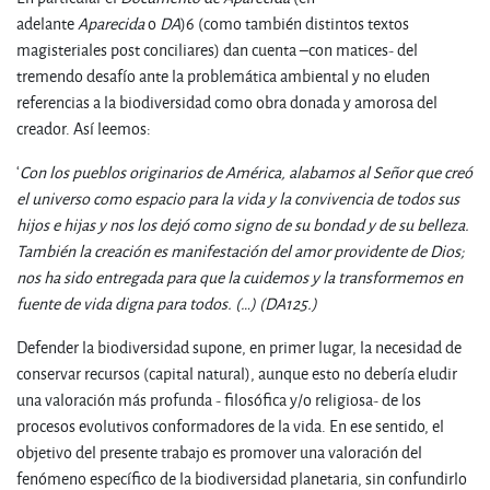
adelante
Aparecida
o
DA
)6 (como también distintos textos
magisteriales post conciliares) dan cuenta –con matices- del
tremendo desafío ante la problemática ambiental y no eluden
referencias a la biodiversidad como obra donada y amorosa del
creador. Así leemos:
‘
Con los pueblos originarios de América, alabamos al Señor que creó
el universo como espacio para la vida y la convivencia de todos sus
hijos e hijas y nos los dejó como signo de su bondad y de su belleza.
También la creación es manifestación del amor providente de Dios;
nos ha sido entregada para que la cuidemos y la transformemos en
fuente de vida digna para todos. (…) (DA125.)
Defender la biodiversidad supone, en primer lugar, la necesidad de
conservar recursos (capital natural), aunque esto no debería eludir
una valoración más profunda - filosófica y/o religiosa- de los
procesos evolutivos conformadores de la vida. En ese sentido, el
objetivo del presente trabajo es promover una valoración del
fenómeno específico de la biodiversidad planetaria, sin confundirlo