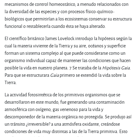
mecanismos de control homeostático, a menudo relacionados con
la diversidad de las especies y con procesos físico-químico-
biológicos que permitirían a los ecosistemas conservar su estructura
funcional o restablecerla cuando ésta se haya alterado.
El científico británico James Lovelock introdujo la hipótesis según la
cual la materia viviente de la Tierra y su aire, océanos y superficie
forman un sistema complejo al que puede considerarse como un
organismo individual capaz de mantener las condiciones que hacen
posible la vida en nuestro planeta. 7 Se trataba de la
Hipótesis Gaia
.
Para que se estructurara
Gaia
primero se extendió la vida sobre la
Tierra.
La actividad fotosintética de los primitivos organismos que se
desarrollaron en este mundo, fue generando una contaminación
atmosférica con oxígeno, gas venenoso para la vida y
descomponedor de la materia orgánica no protegida. Se produjo así
un tránsito ¿irreversible? a una atmósfera oxidante, creándose
condiciones de vida muy distintas a las de la Tierra primitiva. Esto