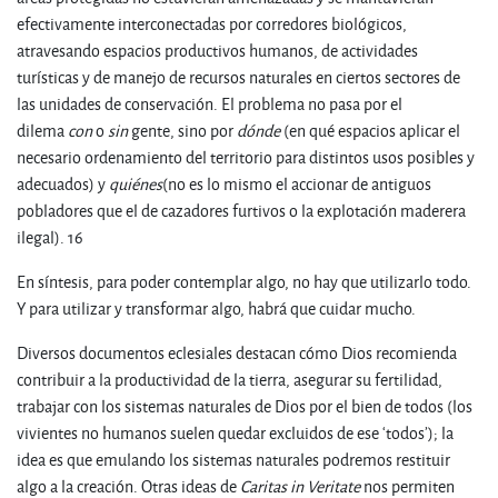
efectivamente interconectadas por corredores biológicos,
atravesando espacios productivos humanos, de actividades
turísticas y de manejo de recursos naturales en ciertos sectores de
las unidades de conservación. El problema no pasa por el
dilema
con
o
sin
gente, sino por
dónde
(en qué espacios aplicar el
necesario ordenamiento del territorio para distintos usos posibles y
adecuados) y
quiénes
(no es lo mismo el accionar de antiguos
pobladores que el de cazadores furtivos o la explotación maderera
ilegal). 16
En síntesis, para poder contemplar algo, no hay que utilizarlo todo.
Y para utilizar y transformar algo, habrá que cuidar mucho.
Diversos documentos eclesiales destacan cómo Dios recomienda
contribuir a la productividad de la tierra, asegurar su fertilidad,
trabajar con los sistemas naturales de Dios por el bien de todos (los
vivientes no humanos suelen quedar excluidos de ese ‘todos’); la
idea es que emulando los sistemas naturales podremos restituir
algo a la creación. Otras ideas de
Caritas in Veritate
nos permiten