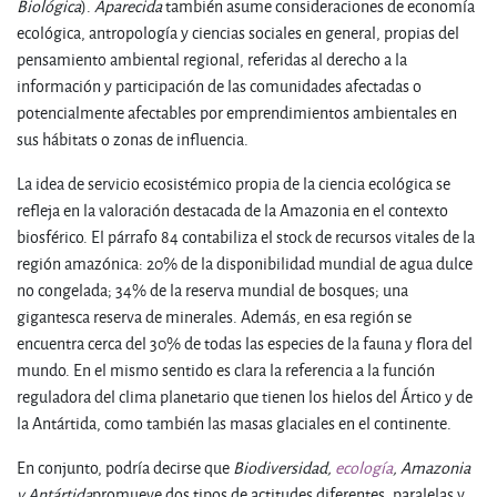
Biológica
).
Aparecida
también asume consideraciones de economía
ecológica, antropología y ciencias sociales en general, propias del
pensamiento ambiental regional, referidas al derecho a la
información y participación de las comunidades afectadas o
potencialmente afectables por emprendimientos ambientales en
sus hábitats o zonas de influencia.
La idea de servicio ecosistémico propia de la ciencia ecológica se
refleja en la valoración destacada de la Amazonia en el contexto
biosférico. El párrafo 84 contabiliza el stock de recursos vitales de la
región amazónica: 20% de la disponibilidad mundial de agua dulce
no congelada; 34% de la reserva mundial de bosques; una
gigantesca reserva de minerales. Además, en esa región se
encuentra cerca del 30% de todas las especies de la fauna y flora del
mundo. En el mismo sentido es clara la referencia a la función
reguladora del clima planetario que tienen los hielos del Ártico y de
la Antártida, como también las masas glaciales en el continente.
En conjunto, podría decirse que
Biodiversidad,
ecología
, Amazonia
y Antártida
promueve dos tipos de actitudes diferentes, paralelas y