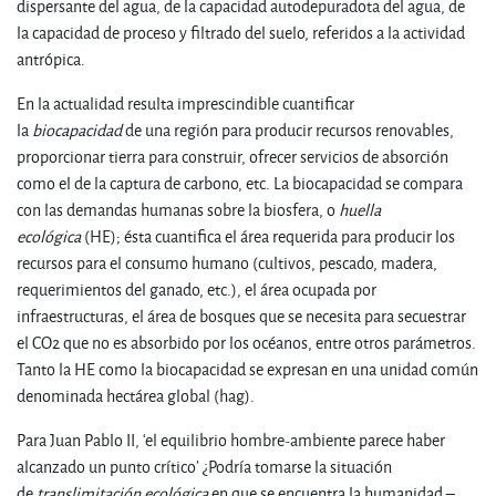
dispersante del agua, de la capacidad autodepuradota del agua, de
la capacidad de proceso y filtrado del suelo, referidos a la actividad
antrópica.
En la actualidad resulta imprescindible cuantificar
la
biocapacidad
de una región para producir recursos renovables,
proporcionar tierra para construir, ofrecer servicios de absorción
como el de la captura de carbono, etc. La biocapacidad se compara
con las demandas humanas sobre la biosfera, o
huella
ecológica
(HE); ésta cuantifica el área requerida para producir los
recursos para el consumo humano (cultivos, pescado, madera,
requerimientos del ganado, etc.), el área ocupada por
infraestructuras, el área de bosques que se necesita para secuestrar
el CO2 que no es absorbido por los océanos, entre otros parámetros.
Tanto la HE como la biocapacidad se expresan en una unidad común
denominada hectárea global (hag).
Para Juan Pablo II, ‘el equilibrio hombre-ambiente parece haber
alcanzado un punto crítico’ ¿Podría tomarse la situación
de
translimitación ecológica
en que se encuentra la humanidad –