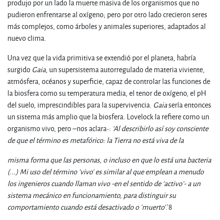
produjo por un lado la muerte masiva de los organismos que no
pudieron enfrentarse al oxígeno; pero por otro lado crecieron seres
más complejos, como árboles y animales superiores, adaptados al
nuevo clima.
Una vez que la vida primitiva se extendió por el planeta, habría
surgido
Gaia
, un supersistema autorregulado de materia viviente,
atmósfera, océanos y superficie, capaz de controlar las funciones de
la biosfera como su temperatura media, el tenor de oxígeno, el pH
del suelo, imprescindibles para la supervivencia.
Gaia
sería entonces
un sistema más amplio que la biosfera. Lovelock la refiere como un
organismo vivo, pero –nos aclara-:
'Al describirlo así soy consciente
de que el término es metafórico: la Tierra no está viva de la
misma forma que las personas, o incluso en que lo está una bacteria
(...) Mi uso del término 'vivo' es similar al que emplean a menudo
los ingenieros cuando llaman vivo -en el sentido de ‘activo’- a un
sistema mecánico en funcionamiento, para distinguir su
comportamiento cuando está desactivado o 'muerto'
.’8