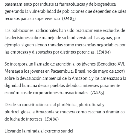
patentamiento por industrias farmacéuticas y de biogenética
generando la vulnerabilidad de poblaciones que dependen de tales
recursos para su supervivencia. (
DA
83)
Las poblaciones tradicionales han sido prácticamente excluidas de
las decisiones sobre manejo de su biodiversidad. Las aguas, por
ejemplo, siguen siendo tratadas como mercancías negociables por
las empresas y disputadas por distintas potencias. (
DA
84)
Se incorpora un llamado de atención a los jóvenes (Benedicto XVI,
Mensaje a los jóvenes en Pacaembu 2; Brasil, 10 de mayo de 2007)
sobre la devastación ambiental de la Amazonia y las amenazas a la
dignidad humana de sus pueblos debido a intereses puramente
económicos de corporaciones transnacionales. (
DA
85)
Desde su constitución social pluriétnica, pluricultural y
plurirreligiosa la Amazonia se muestra como escenario dramático
de lucha de intereses. (
DA
86)
Llevando la mirada al extremo sur del