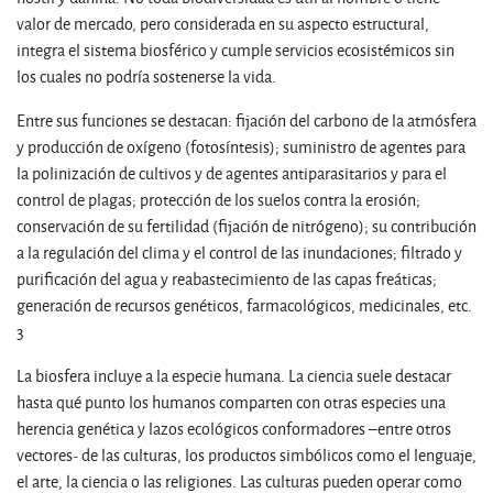
valor de mercado, pero considerada en su aspecto estructural,
integra el sistema biosférico y cumple servicios ecosistémicos sin
los cuales no podría sostenerse la vida.
Entre sus funciones se destacan: fijación del carbono de la atmósfera
y producción de oxígeno (fotosíntesis); suministro de agentes para
la polinización de cultivos y de agentes antiparasitarios y para el
control de plagas; protección de los suelos contra la erosión;
conservación de su fertilidad (fijación de nitrógeno); su contribución
a la regulación del clima y el control de las inundaciones; filtrado y
purificación del agua y reabastecimiento de las capas freáticas;
generación de recursos genéticos, farmacológicos, medicinales, etc.
3
La biosfera incluye a la especie humana. La ciencia suele destacar
hasta qué punto los humanos comparten con otras especies una
herencia genética y lazos ecológicos conformadores –entre otros
vectores- de las culturas, los productos simbólicos como el lenguaje,
el arte, la ciencia o las religiones. Las culturas pueden operar como