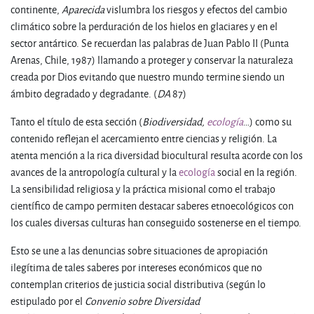
continente,
Aparecida
vislumbra los riesgos y efectos del cambio
climático sobre la perduración de los hielos en glaciares y en el
sector antártico. Se recuerdan las palabras de Juan Pablo II (Punta
Arenas, Chile, 1987) llamando a proteger y conservar la naturaleza
creada por Dios evitando que nuestro mundo termine siendo un
ámbito degradado y degradante. (
DA
87)
Tanto el título de esta sección (
Biodiversidad,
ecología
…) como su
contenido reflejan el acercamiento entre ciencias y religión. La
atenta mención a la rica diversidad biocultural resulta acorde con los
avances de la antropología cultural y la
ecología
social en la región.
La sensibilidad religiosa y la práctica misional como el trabajo
científico de campo permiten destacar saberes etnoecológicos con
los cuales diversas culturas han conseguido sostenerse en el tiempo.
Esto se une a las denuncias sobre situaciones de apropiación
ilegítima de tales saberes por intereses económicos que no
contemplan criterios de justicia social distributiva (según lo
estipulado por el
Convenio sobre Diversidad