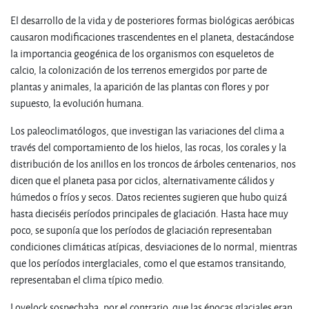
El desarrollo de la vida y de posteriores formas biológicas aeróbicas
causaron modificaciones trascendentes en el planeta, destacándose
la importancia geogénica de los organismos con esqueletos de
calcio, la colonización de los terrenos emergidos por parte de
plantas y animales, la aparición de las plantas con flores y por
supuesto, la evolución humana.
Los paleoclimatólogos, que investigan las variaciones del clima a
través del comportamiento de los hielos, las rocas, los corales y la
distribución de los anillos en los troncos de árboles centenarios, nos
dicen que el planeta pasa por ciclos, alternativamente cálidos y
húmedos o fríos y secos. Datos recientes sugieren que hubo quizá
hasta dieciséis períodos principales de glaciación. Hasta hace muy
poco, se suponía que los períodos de glaciación representaban
condiciones climáticas atípicas, desviaciones de lo normal, mientras
que los períodos interglaciales, como el que estamos transitando,
representaban el clima típico medio.
Lovelock sospechaba, por el contrario, que las épocas glaciales eran