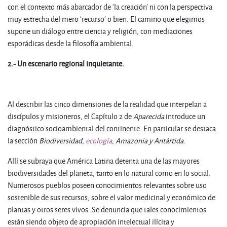
con el contexto más abarcador de ‘la creación’ ni con la perspectiva
muy estrecha del mero ‘recurso’ o bien. El camino que elegimos
supone un diálogo entre ciencia y religión, con mediaciones
esporádicas desde la filosofía ambiental.
2.- Un escenario regional inquietante.
Al describir las cinco dimensiones de la realidad que interpelan a
discípulos y misioneros, el Capítulo 2 de
Aparecida
introduce un
diagnóstico socioambiental del continente. En particular se destaca
la sección
Biodiversidad,
ecología
, Amazonia y Antártida
.
Allí se subraya que América Latina detenta una de las mayores
biodiversidades del planeta, tanto en lo natural como en lo social.
Numerosos pueblos poseen conocimientos relevantes sobre uso
sostenible de sus recursos, sobre el valor medicinal y económico de
plantas y otros seres vivos. Se denuncia que tales conocimientos
están siendo objeto de apropiación intelectual ilícita y