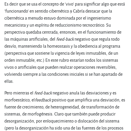
Es decir que se usa el concepto de 'vivo' para significar algo que está
'funcionando' en sentido cibernético.9 Cabría destacar que la
cibernética a menudo estuvo dominada por el ingenierismo
mecanicista y un espíritu de reduccionismo tecnocrático. Su
perspectiva quedaba centrada, entonces, en el funcionamiento de
las máquinas artificiales, del
feed-back
negativo que regula todo
desvío, manteniendo la homeostasis y la obediencia al programa
(perspectiva que sostiene la vigencia de leyes inmutables, de un
orden inmutable, etc.) En este rubro estarían todos los sistemas
vivos o artificiales que pueden realizar operaciones reversibles,
volviendo siempre a las condiciones iniciales si se han apartado de
ellas.
Pero mientras el
feed-back
negativo anula las desviaciones y es
morfoestático, el
feedback
positivo que amplifica una desviación, es
fuente de crecimiento, de heterogeneidad, de transformación de
sistemas, de morfogénesis. Claro que también puede producir
desorganización, por enloquecimiento o dislocación del sistema
(pero la desorganización ha sido una de las fuentes de los procesos