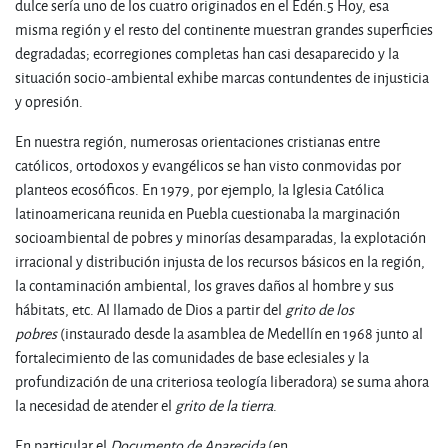
dulce sería uno de los cuatro originados en el Edén.5 Hoy, esa
misma región y el resto del continente muestran grandes superficies
degradadas; ecorregiones completas han casi desaparecido y la
situación socio-ambiental exhibe marcas contundentes de injusticia
y opresión.
En nuestra región, numerosas orientaciones cristianas entre
católicos, ortodoxos y evangélicos se han visto conmovidas por
planteos ecosóficos. En 1979, por ejemplo, la Iglesia Católica
latinoamericana reunida en Puebla cuestionaba la marginación
socioambiental de pobres y minorías desamparadas, la explotación
irracional y distribución injusta de los recursos básicos en la región,
la contaminación ambiental, los graves daños al hombre y sus
hábitats, etc. Al llamado de Dios a partir del
grito de los
pobres
(instaurado desde la asamblea de Medellín en 1968 junto al
fortalecimiento de las comunidades de base eclesiales y la
profundización de una criteriosa teología liberadora) se suma ahora
la necesidad de atender el
grito de la tierra
.
En particular el
Documento de Aparecida
(en