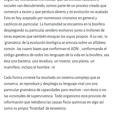
sociales van descubriendo, somos parte de un proceso creado que
comenzó a existir y que perdura abierto y en evolución no acabada.
Esto es hoy aceptado por numerosos cristianos en general y
católicos en particular. La humanidad se encuentra en la biosfera
desplegando su particular sendero evolutivo junto a millones de
otras especies que también ensayan los suyos propios. A su vez, la
‘gramática’ de la evolución biológica se articula sobre un alfabeto
común -las cuatro bases que conforman el ADN-, conformando el
código genético de todos los lenguajes de la vida en la biosfera, sea
ésta una bacteria, una levadura, un insecto, una planta, un
mamífero, incluso el hombre. 18
Cada forma viviente ha resultado un sistema complejo que se
conserva, se reproduce y despliega su lenguaje vital con una
particular gramática de capacidades para resolver –con éxito o no-
las vicisitudes de supervivencia. Todo organismo está provisto de
información que reelabora las causas físico químicas en algo así
como su propia ‘finalidad’ de existencia.