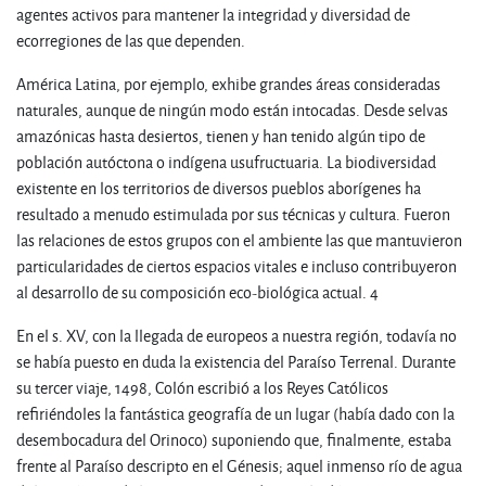
agentes activos para mantener la integridad y diversidad de
ecorregiones de las que dependen.
América Latina, por ejemplo, exhibe grandes áreas consideradas
naturales, aunque de ningún modo están intocadas. Desde selvas
amazónicas hasta desiertos, tienen y han tenido algún tipo de
población autóctona o indígena usufructuaria. La biodiversidad
existente en los territorios de diversos pueblos aborígenes ha
resultado a menudo estimulada por sus técnicas y cultura. Fueron
las relaciones de estos grupos con el ambiente las que mantuvieron
particularidades de ciertos espacios vitales e incluso contribuyeron
al desarrollo de su composición eco-biológica actual. 4
En el s. XV, con la llegada de europeos a nuestra región, todavía no
se había puesto en duda la existencia del Paraíso Terrenal. Durante
su tercer viaje, 1498, Colón escribió a los Reyes Católicos
refiriéndoles la fantástica geografía de un lugar (había dado con la
desembocadura del Orinoco) suponiendo que, finalmente, estaba
frente al Paraíso descripto en el Génesis; aquel inmenso río de agua