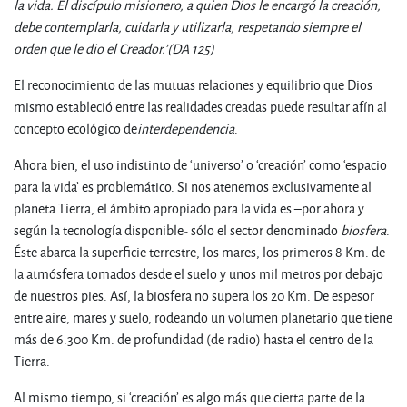
la vida. El discípulo misionero, a quien Dios le encargó la creación,
debe contemplarla, cuidarla y utilizarla, respetando siempre el
orden que le dio el Creador.’(DA 125)
El reconocimiento de las mutuas relaciones y equilibrio que Dios
mismo estableció entre las realidades creadas puede resultar afín al
concepto ecológico de
interdependencia
.
Ahora bien, el uso indistinto de ‘universo’ o ‘creación’ como ‘espacio
para la vida’ es problemático. Si nos atenemos exclusivamente al
planeta Tierra, el ámbito apropiado para la vida es –por ahora y
según la tecnología disponible- sólo el sector denominado
biosfera
.
Éste abarca la superficie terrestre, los mares, los primeros 8 Km. de
la atmósfera tomados desde el suelo y unos mil metros por debajo
de nuestros pies. Así, la biosfera no supera los 20 Km. De espesor
entre aire, mares y suelo, rodeando un volumen planetario que tiene
más de 6.300 Km. de profundidad (de radio) hasta el centro de la
Tierra.
Al mismo tiempo, si ‘creación’ es algo más que cierta parte de la