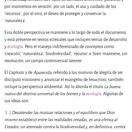
por momentos en tensión: por un lado, el uso y cuidado de los
‘recursos’; por el otro, el deseo de proteger y conservar la
‘naturaleza’.
Esta doble perspectiva se mantiene a lo largo de todo el documento
y está presente en textos eclesiales que incluyen temas de desarrollo
y
ecología
. Pero el manejo indiferenciado de conceptos como
‘creación’, ‘naturaleza’, ‘biodiversidad’, ‘recurso’ o ‘bien’ mantiene, sin
resolución, un campo controversial latente.
El Capítulo 3 de
Aparecida,
referido a los motivos de alegría de ser
discípulo misionero y anunciar el evangelio de Jesucristo, también
incluye la perspectiva ambiental. Así lo aborda el título
La buena
nueva del destino universal de los bienes y la
ecología
. Algunas de
sus ideas son:
‘(…) Desatender las mutuas relaciones y el equilibrio que Dios
mismo estableció entre las realidades creadas, es una ofensa al
Creador, un atentado contra la biodiversidad y, en definitiva, contra