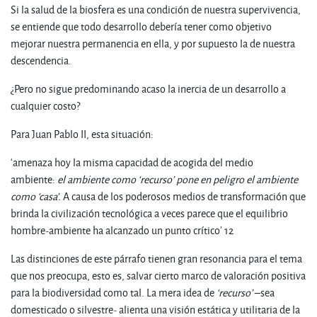
Si la salud de la biosfera es una condición de nuestra supervivencia,
se entiende que todo desarrollo debería tener como objetivo
mejorar nuestra permanencia en ella, y por supuesto la de nuestra
descendencia.
¿Pero no sigue predominando acaso la inercia de un desarrollo a
cualquier costo?
Para Juan Pablo II, esta situación:
‘amenaza hoy la misma capacidad de acogida del medio
ambiente:
el ambiente como ‘recurso’ pone en peligro el ambiente
como ‘casa’.
A causa de los poderosos medios de transformación que
brinda la civilización tecnológica a veces parece que el equilibrio
hombre-ambiente ha alcanzado un punto crítico’ 12
Las distinciones de este párrafo tienen gran resonancia para el tema
que nos preocupa, esto es, salvar cierto marco de valoración positiva
para la biodiversidad como tal. La mera idea de
‘recurso’
–sea
domesticado o silvestre- alienta una visión estática y utilitaria de la