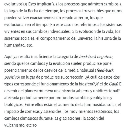
evolutivos).9 Esto implicaría a los procesos que admiten cambios a
lo largo de la flecha del tiempo, los procesos irreversibles que nunca
pueden volver exactamente a un estado anterior, los que
evolucionan en el tiempo. En este caso nos referimos a los sistemas
vivientes en sus cambios individuales, a la evolución de la vida, los
sistemas sociales, el comportamiento del universo, la historia de la
humanidad, etc.
Aquí ya resulta insuficiente la categoría de
feed-back negativo
,
siendo que los cambios y la evolución suelen producirse por el
potenciamiento de los desvíos de la media habitual (
feed-back
positivo
) en lugar de producirse su corrección. ¿A cuál de estos dos
tipos corresponde el funcionamiento de la biosfera? ¿Y el de
Gaia
? El
devenir del planeta muestra una historia ¿abierta y unidireccional?
afectada periódicamente por profundos cambios geológicos y
biológicos. Entre ellos están el aumento de la luminosidad solar, el
impacto de cometas y asteroides, los movimientos tectónicos, los
cambios climáticos durante las glaciaciones, la acción del
vulcanismo, etc.10