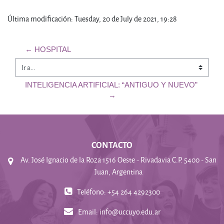
Última modificación: Tuesday, 20 de July de 2021, 19:28
← HOSPITAL
Ir a...
INTELIGENCIA ARTIFICIAL: “ANTIGUO Y NUEVO” 
→
CONTACTO
Av. José Ignacio de la Roza 1516 Oeste - Rivadavia C.P. 5400 - San
Juan, Argentina
Teléfono: +54 264 4292300
Email:
info@uccuyo.edu.ar