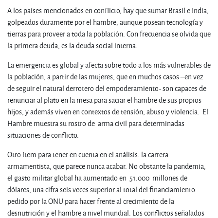
A los países mencionados en conflicto, hay que sumar Brasil e India,
golpeados duramente por el hambre, aunque posean tecnología y
tierras para proveer a toda la población. Con frecuencia se olvida que
la primera deuda, es la deuda social interna.
La emergencia es global y afecta sobre todo a los más vulnerables de
la población, a partir de las mujeres, que en muchos casos –en vez
de seguir el natural derrotero del empoderamiento- son capaces de
renunciar al plato en la mesa para saciar el hambre de sus propios
hijos, y además viven en contextos de tensión, abuso y violencia. El
Hambre muestra su rostro de arma civil para determinadas
situaciones de conflicto.
Otro ítem para tener en cuenta en el análisis: la carrera
armamentista, que parece nunca acabar. No obstante la pandemia,
el gasto militar global ha aumentado en 51.000 millones de
dólares, una cifra seis veces superior al total del financiamiento
pedido por la ONU para hacer frente al crecimiento de la
desnutrición y el hambre a nivel mundial. Los conflictos señalados