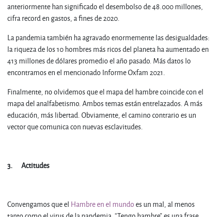
anteriormente han significado el desembolso de 48.000 millones,
cifra record en gastos, a fines de 2020.
La pandemia también ha agravado enormemente las desigualdades:
la riqueza de los 10 hombres más ricos del planeta ha aumentado en
413 millones de dólares promedio el año pasado. Más datos lo
encontramos en el mencionado Informe Oxfam 2021.
Finalmente, no olvidemos que el mapa del hambre coincide con el
mapa del analfabetismo. Ambos temas están entrelazados. A más
educación, más libertad. Obviamente, el camino contrario es un
vector que comunica con nuevas esclavitudes.
.
3.
Actitudes
.
Convengamos que el
Hambre en el mundo
es un mal, al menos
tanto como el virus de la pandemia. “Tengo hambre” es una frase