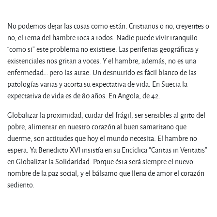
.
No podemos dejar las cosas como están. Cristianos o no, creyentes o
no, el tema del hambre toca a todos. Nadie puede vivir tranquilo
“como si” este problema no existiese. Las periferias geográficas y
existenciales nos gritan a voces. Y el hambre, además, no es una
enfermedad… pero las atrae. Un desnutrido es fácil blanco de las
patologías varias y acorta su expectativa de vida. En Suecia la
expectativa de vida es de 80 años. En Angola, de 42.
Globalizar la proximidad, cuidar del frágil, ser sensibles al grito del
pobre, alimentar en nuestro corazón al buen samaritano que
duerme, son actitudes que hoy el mundo necesita. El hambre no
espera. Ya Benedicto XVI insistía en su Encíclica “Caritas in Veritatis”
en Globalizar la Solidaridad. Porque ésta será siempre el nuevo
nombre de la paz social, y el bálsamo que llena de amor el corazón
sediento.
.