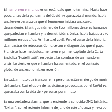
El
hambre en el mundo
es un escándalo que no termina. Hasta hace
poco, antes de la pandemia del Covid-19 que azota al mundo, había
una leve esperanza de que el fenómeno iniciara una curva
descendente. El antiguo número de 800 millones de seres humanos
que padecían el hambre y la desnutrición crónica, había bajado a 775
millones en dos años. Así, hasta el 2018. Pero el curso de la historia
da muestras de retroceso. Coindice con el diagnóstico que el papa
Francisco hace meticulosamente en el primer capítulo de la Carta
Encíclica “Fratelli tutti”, respecto a las sombras de un mundo en
crisis. Lo cierto es que el hambre ha aumentado, en el contexto
global de una economía en recesión.
En cada minuto que transcurre, 11 personas están en riesgo de morir
de hambre. Casi el doble de las víctimas provocadas por el CoVid 19,
que acaba con la vida de 7 personas por minuto.
Es una verdadera alarma, que la enciende la conocida ONG británica
“Oxfam”, con el reciente Informe de julio de este año 2021 y lleva por