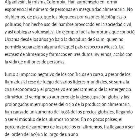
Afganistán, la misma Colombia. Han aumentado en forma
exponencial el número de personas en inseguridad alimentaria. No
olvidemos, de paso, que los bloqueos por razones ideológicas o
políticas, han hecho uso del hambre provocado en la sociedad civil,
y así doblegar voluntades. Un ejemplo fue la hambruna que conoció
Ucrania desde los años 30 bajo la dictadura de Stalin, quien no
permitía separación alguna de aquél país respecto a Moscú. La
escasez de alimentos y fármacos en tres duros inviernos, acabó con
la vida de millones de personas.
Junto al impacto negativo de los conflictos en curso, a pesar de los
llamados al cese de fuego de varios líderes mundiales, se suma la
crisis económica y el progresivo empeoramiento de la emergencia
climática. El vertiginoso aumento de la desocupación global y las
prolongadas interrupciones del ciclo de la producción alimentaria,
han causado un aumento del 40% de los precios globales, llegando
a ser el más alto de los últimos 10 años. En no pocos países, el
porcentaje de aumento de los precios en alimentos, ha llegado a ser
del orden del 60% a lo largo de un año.