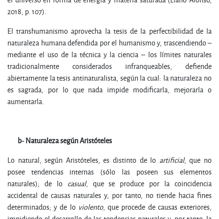
2018, p. 107).
El transhumanismo aprovecha la tesis de la perfectibilidad de la
naturaleza humana defendida por el humanismo y, trascendiendo –
mediante el uso de la técnica y la ciencia – los límites naturales
tradicionalmente considerados infranqueables, defiende
abiertamente la tesis antinaturalista, según la cual: la naturaleza no
es sagrada, por lo que nada impide modificarla, mejorarla o
aumentarla.
b-
N
a
t
ur
a
leza según Aristóteles
Lo natural, según Aristóteles, es distinto de lo
artificial
, que no
posee tendencias internas (sólo las poseen sus elementos
naturales); de lo
casual
, que se produce por la coincidencia
accidental de causas naturales y, por tanto, no tiende hacia fines
determinados; y de lo
violento
, que procede de causas exteriores,
impidiendo el desarrollo de las tendencias naturales y, por tanto, la