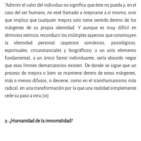
“Admitir el valor del individuo no significa que éste no pueda y, en el
caso del ser humano, no esté llamado a mejorarse a sí mismo, sino
que implica que cualquier mejora solo tiene sentido dentro de los
márgenes de su propia identidad. Y aunque es muy difícil en
términos teóricos reconducir los múltiples aspectos que constituyen
la identidad personal (aspectos somáticos, psicológicos,
espirituales, circunstanciales y biográficos) a un solo elemento
fundamental, a un único factor individuante, sería absurdo negar
que esos límites demarcatorios existen. De donde se sigue que un
proceso de mejora o bien se mantiene dentro de estos márgenes,
más o menos difusos, o deviene, como en el transhumanismo más
radical, en una transformación por la que una realidad simplemente
cede su paso a otra.[ix]
3-
¿
H
u
m
a
n
idad de la inmortalidad?