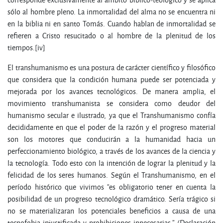
sólo al hombre pleno. La inmortalidad del alma no se encuentra ni
en la biblia ni en santo Tomás. Cuando hablan de inmortalidad se
refieren a Cristo resucitado o al hombre de la plenitud de los
tiempos.[iv]
El transhumanismo es una postura de carácter científico y filosófico
que considera que la condición humana puede ser potenciada y
mejorada por los avances tecnológicos. De manera amplia, el
movimiento transhumanista se considera como deudor del
humanismo secular e ilustrado, ya que el Transhumanismo confía
decididamente en que el poder de la razón y el progreso material
son los motores que conducirán a la humanidad hacia un
perfeccionamiento biológico, a través de los avances de la ciencia y
la tecnología. Todo esto con la intención de lograr la plenitud y la
felicidad de los seres humanos. Según el Transhumanismo, en el
período histórico que vivimos “es obligatorio tener en cuenta la
posibilidad de un progreso tecnológico dramático. Sería trágico si
no se materializaran los potenciales beneficios a causa de una
tecnofobia injustificada y prohibiciones innecesarias.” (Declaración