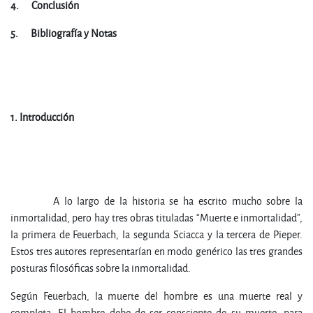
4.
Conclusión
5.
Bibliografía y Notas
1.
In
t
r
o
du
c
c
ió
n
A lo largo de la historia se ha escrito mucho sobre la
inmortalidad, pero hay tres obras tituladas “Muerte e inmortalidad”,
la primera de Feuerbach, la segunda Sciacca y la tercera de Pieper.
Estos tres autores representarían en modo genérico las tres grandes
posturas filosóficas sobre la inmortalidad.
Según Feuerbach, la muerte del hombre es una muerte real y
completa. El hombre debe de ser consciente de su muerte, para