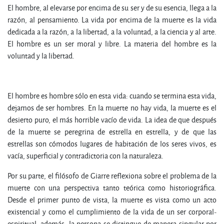
El hombre, al elevarse por encima de su ser y de su esencia, llega a la
razón, al pensamiento. La vida por encima de la muerte es la vida
dedicada a la razón, a la libertad, a la voluntad, a la ciencia y al arte.
El hombre es un ser moral y libre. La materia del hombre es la
voluntad y la libertad.
El hombre es hombre sólo en esta vida: cuando se termina esta vida,
dejamos de ser hombres. En la muerte no hay vida, la muerte es el
desierto puro, el más horrible vacío de vida. La idea de que después
de la muerte se peregrina de estrella en estrella, y de que las
estrellas son cómodos lugares de habitación de los seres vivos, es
vacía, superficial y contradictoria con la naturaleza.
Por su parte, el filósofo de Giarre reflexiona sobre el problema de la
muerte con una perspectiva tanto teórica como historiográfica.
Desde el primer punto de vista, la muerte es vista como un acto
existencial y como el cumplimiento de la vida de un ser corporal-
espiritual; además, la persona se distingue de manera singular por