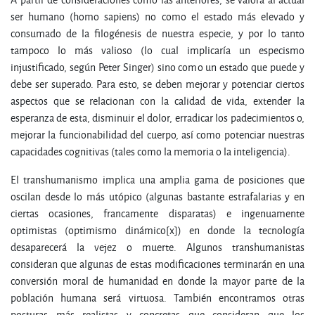
ser humano (homo sapiens) no como el estado más elevado y
consumado de la filogénesis de nuestra especie, y por lo tanto
tampoco lo más valioso (lo cual implicaría un especismo
injustificado, según Peter Singer) sino como un estado que puede y
debe ser superado. Para esto, se deben mejorar y potenciar ciertos
aspectos que se relacionan con la calidad de vida, extender la
esperanza de esta, disminuir el dolor, erradicar los padecimientos o,
mejorar la funcionabilidad del cuerpo, así como potenciar nuestras
capacidades cognitivas (tales como la memoria o la inteligencia).
El transhumanismo implica una amplia gama de posiciones que
oscilan desde lo más utópico (algunas bastante estrafalarias y en
ciertas ocasiones, francamente disparatas) e ingenuamente
optimistas (optimismo dinámico[x]) en donde la tecnología
desaparecerá la vejez o muerte. Algunos transhumanistas
consideran que algunas de estas modificaciones terminarán en una
conversión moral de humanidad en donde la mayor parte de la
población humana será virtuosa. También encontramos otras
posturas más realistas y concretas que consideran que los