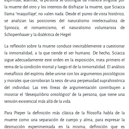
la muerte del otro y los intentos de disfrazar la muerte, que Sciacca
llama "maquillaje", no valen nada. Desde el punto de vista histórico,
se analizan las posiciones del naturalismo intelectualista de
Spinoza, el romanticismo, el naturalismo voluntarista de
Schopenhauer y la dialéctica de Hegel.
La reflexión sobre la muerte conduce inevitablemente a cuestionar
la inmortalidad, a la que tiende el ser humano. De hecho, Sciacca
sigue adecuadamente este orden en la exposición, trata primero el
tema de la condición mortal y luego el de la inmortalidad. El análisis
metafísico del espíritu debe unirse con los argumentos psicológicos
y morales que corroboran la tesis de una perpetuidad suprahistórica
del individuo. Las tres líneas de argumentación contribuyen a
mostrar el "desequilibrio ontológico" de la persona, que tiene una
tensión existencial más allá de la vida.
Para Pieper la definición más clásica de la filosofía habla de la
muerte como una separación de cuerpo y alma, para expresar la
destrucción experimentada en la misma; definición que es