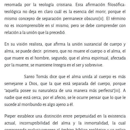
retomada por la teología cristiana. Esta afirmación filosófica-
teológica no deja en claro cuál es la esencia del morir, porque el
mismo concepto de separación permanece obscuro[ii]. El término
no es incomprensible en sí mismo, pero se debe comprender con
relación a la unión que la precedió.
En su visión realista, que afirma la unión sustancial de cuerpo y
alma, se puede decir: primero, que no muere el cuerpo o el alma, el
que muere es el hombre; segundo, que el alma espiritual, afectada
por la muerte, se mantiene íntegra en el ser y sobrevive.
Santo Tomás dice que el alma unida al cuerpo es más
semejante a Dios, que la que está separada del cuerpo, porque
"aquella posee su naturaleza de una manera más perfecta"[iii]. A
nadie que está cerca, por el afecto, se le ocurre pensar que lo que le
sucede al moribundo es algo ajeno a él.
Pieper establece una distinción entre perpetuidad en la existencia
actual, incorruptibilidad del alma y la inmortalidad, la cual
corresponde exclusivamente al ámbito bíblico-teológico y se aplica