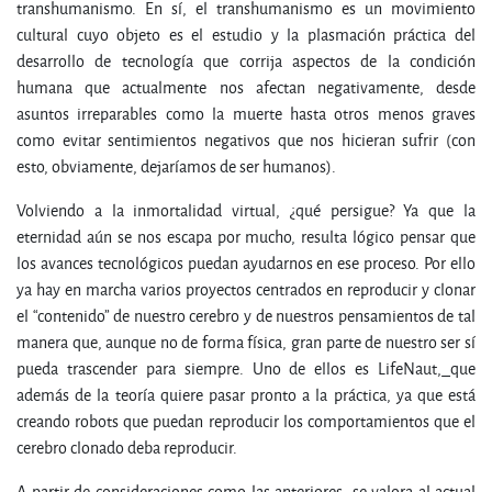
transhumanismo. En sí, el transhumanismo es un movimiento
cultural cuyo objeto es el estudio y la plasmación práctica del
desarrollo de tecnología que corrija aspectos de la condición
humana que actualmente nos afectan negativamente, desde
asuntos irreparables como la muerte hasta otros menos graves
como evitar sentimientos negativos que nos hicieran sufrir (con
esto, obviamente, dejaríamos de ser humanos).
Volviendo a la inmortalidad virtual, ¿qué persigue? Ya que la
eternidad aún se nos escapa por mucho, resulta lógico pensar que
los avances tecnológicos puedan ayudarnos en ese proceso. Por ello
ya hay en marcha varios proyectos centrados en reproducir y clonar
el “contenido” de nuestro cerebro y de nuestros pensamientos de tal
manera que, aunque no de forma física, gran parte de nuestro ser sí
pueda trascender para siempre. Uno de ellos es LifeNaut
,
que
además de la teoría quiere pasar pronto a la práctica, ya que está
creando robots que puedan reproducir los comportamientos que el
cerebro clonado deba reproducir.
A partir de consideraciones como las anteriores, se valora al actual