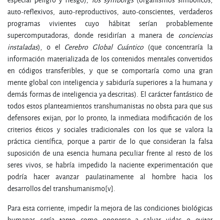
auto-reflexivos, auto-reproductivos, auto-conscientes, verdaderos
programas vivientes cuyo hábitat serían probablemente
supercomputadoras, donde residirían a manera de
conciencias
instaladas
), o el
Cerebro Global Cuántico
(que concentraría la
información materializada de los contenidos mentales convertidos
en códigos transferibles, y que se comportaría como una gran
mente global con inteligencia y sabiduría superiores a la humana y
demás formas de inteligencia ya descritas). El carácter fantástico de
todos estos planteamientos transhumanistas no obsta para que sus
defensores exijan, por lo pronto, la inmediata modificación de los
criterios éticos y sociales tradicionales con los que se valora la
práctica científica, porque a partir de lo que consideran la falsa
suposición de una esencia humana peculiar frente al resto de los
seres vivos, se habría impedido la naciente experimentación que
podría hacer avanzar paulatinamente al hombre hacia los
desarrollos del transhumanismo[v].
Para esta corriente, impedir la mejora de las condiciones biológicas
humanas sería tanto como oponerse a salvar vidas o evitar