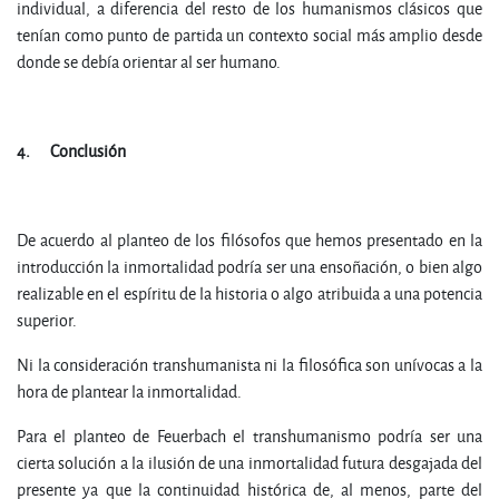
individual, a diferencia del resto de los humanismos clásicos que
tenían como punto de partida un contexto social más amplio desde
donde se debía orientar al ser humano.
4.
C
o
n
c
l
u
s
ió
n
De acuerdo al planteo de los filósofos que hemos presentado en la
introducción la inmortalidad podría ser una ensoñación, o bien algo
realizable en el espíritu de la historia o algo atribuida a una potencia
superior.
Ni la consideración transhumanista ni la filosófica son unívocas a la
hora de plantear la inmortalidad.
Para el planteo de Feuerbach el transhumanismo podría ser una
cierta solución a la ilusión de una inmortalidad futura desgajada del
presente ya que la continuidad histórica de, al menos, parte del