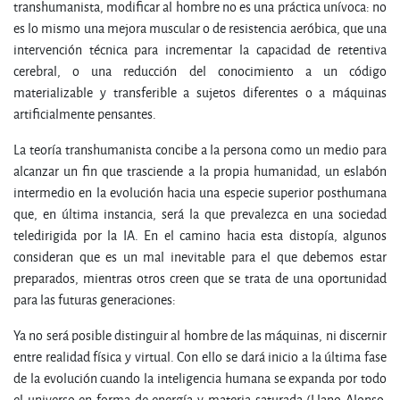
transhumanista, modificar al hombre no es una práctica unívoca: no
es lo mismo una mejora muscular o de resistencia aeróbica, que una
intervención técnica para incrementar la capacidad de retentiva
cerebral, o una reducción del conocimiento a un código
materializable y transferible a sujetos diferentes o a máquinas
artificialmente pensantes.
La teoría transhumanista concibe a la persona como un medio para
alcanzar un fin que trasciende a la propia humanidad, un eslabón
intermedio en la evolución hacia una especie superior posthumana
que, en última instancia, será la que prevalezca en una sociedad
teledirigida por la IA. En el camino hacia esta distopía, algunos
consideran que es un mal inevitable para el que debemos estar
preparados, mientras otros creen que se trata de una oportunidad
para las futuras generaciones:
Ya no será posible distinguir al hombre de las máquinas, ni discernir
entre realidad física y virtual. Con ello se dará inicio a la última fase
de la evolución cuando la inteligencia humana se expanda por todo
el universo en forma de energía y materia saturada (Llano Alonso,