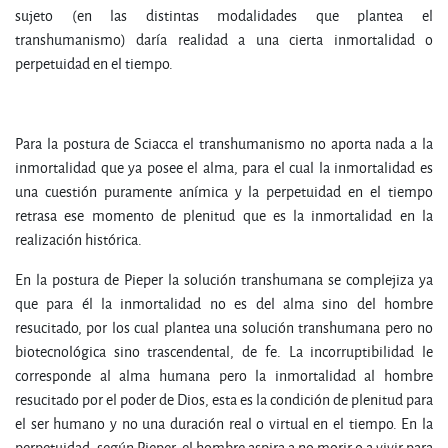
sujeto (en las distintas modalidades que plantea el
transhumanismo) daría realidad a una cierta inmortalidad o
perpetuidad en el tiempo.
Para la postura de Sciacca el transhumanismo no aporta nada a la
inmortalidad que ya posee el alma, para el cual la inmortalidad es
una cuestión puramente anímica y la perpetuidad en el tiempo
retrasa ese momento de plenitud que es la inmortalidad en la
realización histórica.
En la postura de Pieper la solución transhumana se complejiza ya
que para él la inmortalidad no es del alma sino del hombre
resucitado, por los cual plantea una solución transhumana pero no
biotecnológica sino trascendental, de fe. La incorruptibilidad le
corresponde al alma humana pero la inmortalidad al hombre
resucitado por el poder de Dios, esta es la condición de plenitud para
el ser humano y no una duración real o virtual en el tiempo. En la
perpetuidad, según Pieper, el hombre aspira a no morir o a vivir para