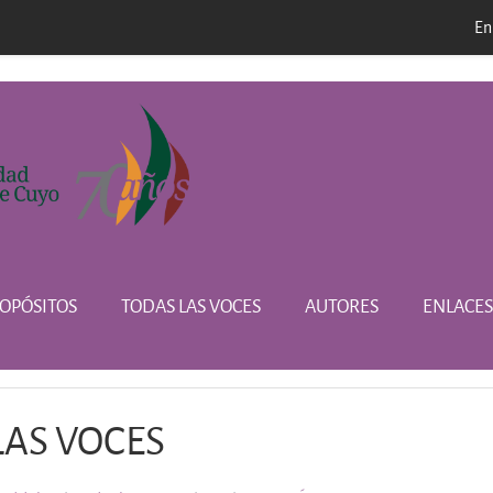
En
l
OPÓSITOS
TODAS LAS VOCES
AUTORES
ENLACES
LAS VOCES