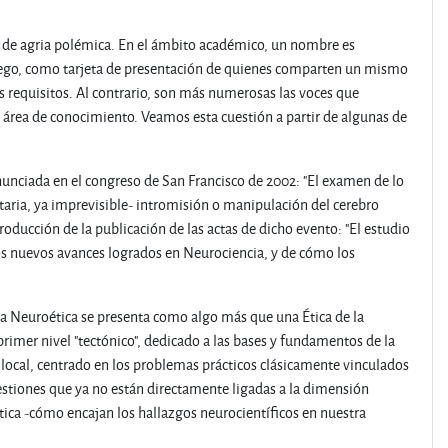
o de agria polémica. En el ámbito académico, un nombre es
uego, como tarjeta de presentación de quienes comparten un mismo
requisitos. Al contrario, son más numerosas las voces que
o área de conocimiento. Veamos esta cuestión a partir de algunas de
unciada en el congreso de San Francisco de 2002: "El examen de lo
taria, ya imprevisible- intromisión o manipulación del cerebro
roducción de la publicación de las actas de dicho evento: "El estudio
 los nuevos avances logrados en Neurociencia, y de cómo los
la Neuroética se presenta como algo más que una Ética de la
primer nivel "tectónico", dedicado a las bases y fundamentos de la
 local, centrado en los problemas prácticos clásicamente vinculados
uestiones que ya no están directamente ligadas a la dimensión
tica -cómo encajan los hallazgos neurocientíficos en nuestra