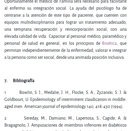
Oportunamente el médico de Familia será necesario para facilitarle
al enfermo su integración social. La ayuda del psicólogo ha de
centrarse a la atención de este tipo de paciente, que cuenten con
equipos multidisciplinarios para lograr un tratamiento adecuado,
una temprana recuperación y reincorporación social, con una
elevada calidad de vida. Capacitar al personal médico, paramédico y
personal de salud en general, en los principios de
Bioética
, que
permitan independientemente de la enfermedad, valorar e integrar
a la persona como ser social, desde una animada posición inclusiva.
7.
Bibliografía
1 Bowlin, S. J., Medalie, J. H., Flocke, S. A., Zyzanski, S. J. &
Goldbourt, U. Epidemiology of intermittent claudication in middle-
aged men. American journal of epidemiology 140, 418-430 (1994).
2 Sereday, M., Damiano, M., Lapertosa, S., Cagide, A. &
Bragagnolo, J. Amputaciones de miembros inferiores en diabéticos