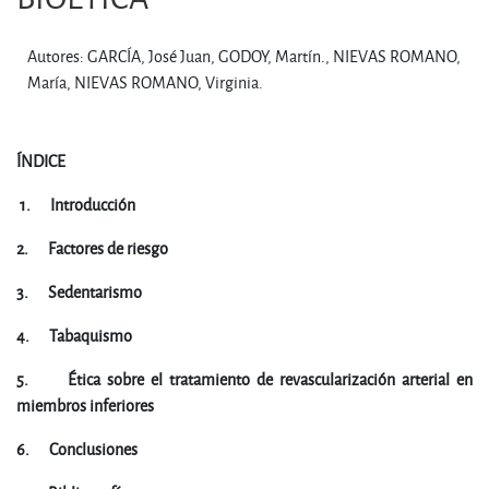
Autores: GARCÍA, José Juan, GODOY, Martín., NIEVAS ROMANO,
María, NIEVAS ROMANO, Virginia.
ÍNDICE
1.
Introducción
2.
Factores de riesgo
3.
Sedentarismo
4.
Tabaquismo
5.
Ética sobre el tratamiento de revascularización arterial en
miembros inferiores
6.
Conclusiones