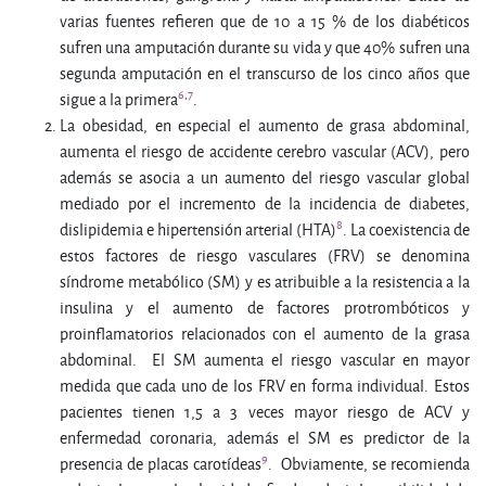
varias fuentes refieren que de 10 a 15 % de los diabéticos
sufren una amputación durante su vida y que 40% sufren una
segunda amputación en el transcurso de los cinco años que
6
,
7
sigue a la primera
.
La obesidad, en especial el aumento de grasa abdominal,
aumenta el riesgo de accidente cerebro vascular (ACV), pero
además se asocia a un aumento del riesgo vascular global
mediado por el incremento de la incidencia de diabetes,
8
dislipidemia e hipertensión arterial (HTA)
. La coexistencia de
estos factores de riesgo vasculares (FRV) se denomina
síndrome metabólico (SM) y es atribuible a la resistencia a la
insulina y el aumento de factores protrombóticos y
proinflamatorios relacionados con el aumento de la grasa
abdominal. El SM aumenta el riesgo vascular en mayor
medida que cada uno de los FRV en forma individual. Estos
pacientes tienen 1,5 a 3 veces mayor riesgo de ACV y
enfermedad coronaria, además el SM es predictor de la
9
presencia de placas carotídeas
. Obviamente, se recomienda