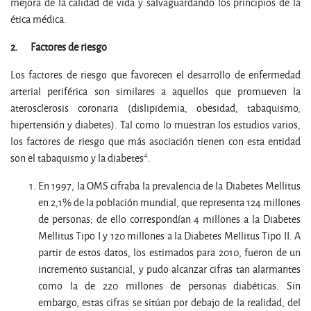
mejora de la calidad de vida y salvaguardando los principios de la
ética médica.
2.
Factores de riesgo
Los factores de riesgo que favorecen el desarrollo de enfermedad
arterial periférica son similares a aquellos que promueven la
aterosclerosis coronaria (dislipidemia, obesidad, tabaquismo,
hipertensión y diabetes). Tal como lo muestran los estudios varios,
los factores de riesgo que más asociación tienen con esta entidad
4
son el tabaquismo y la diabetes
.
En 1997, la OMS cifraba la prevalencia de la Diabetes Mellitus
en 2,1% de la población mundial, que representa 124 millones
de personas; de ello correspondían 4 millones a la Diabetes
Mellitus Tipo I y 120 millones a la Diabetes Mellitus Tipo II. A
partir de estos datos, los estimados para 2010, fueron de un
incremento sustancial, y pudo alcanzar cifras tan alarmantes
como la de 220 millones de personas diabéticas. Sin
embargo, estas cifras se sitúan por debajo de la realidad, del