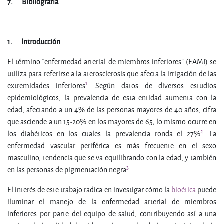
7.
Bibliografía
1.
Introducción
El término “enfermedad arterial de miembros inferiores” (EAMI) se
utiliza para referirse a la aterosclerosis que afecta la irrigación de las
1
extremidades inferiores
. Según datos de diversos estudios
epidemiológicos, la prevalencia de esta entidad aumenta con la
edad, afectando a un 4% de las personas mayores de 40 años, cifra
que asciende a un 15-20% en los mayores de 65; lo mismo ocurre en
2
los diabéticos en los cuales la prevalencia ronda el 27%
. La
enfermedad vascular periférica es más frecuente en el sexo
masculino, tendencia que se va equilibrando con la edad, y también
3
en las personas de pigmentación negra
.
El interés de este trabajo radica en investigar cómo la
bioética
puede
iluminar el manejo de la enfermedad arterial de miembros
inferiores por parte del equipo de salud, contribuyendo así a una