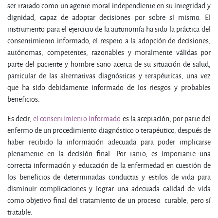
ser tratado como un agente moral independiente en su integridad y
dignidad, capaz de adoptar decisiones por sobre sí mismo. El
instrumento para el ejercicio de la autonomía ha sido la práctica del
consentimiento informado, el respeto a la adopción de decisiones,
autónomas, competentes, razonables y moralmente válidas por
parte del paciente y hombre sano acerca de su situación de salud,
particular de las alternativas diagnósticas y terapéuticas, una vez
que ha sido debidamente informado de los riesgos y probables
beneficios.
Es decir,
el consentimiento informado
es la aceptación, por parte del
enfermo de un procedimiento diagnóstico o terapéutico, después de
haber recibido la información adecuada para poder implicarse
plenamente en la decisión final. Por tanto, es importante una
correcta información y educación de la enfermedad en cuestión de
los beneficios de determinadas conductas y estilos de vida para
disminuir complicaciones y lograr una adecuada calidad de vida
como objetivo final del tratamiento de un proceso curable, pero sí
tratable.