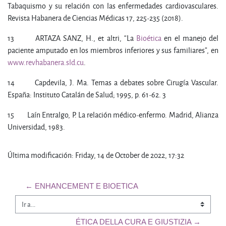
Tabaquismo y su relación con las enfermedades cardiovasculares.
Revista Habanera de Ciencias Médicas 17, 225-235 (2018).
13 ARTAZA SANZ, H., et altri, “La
Bioética
en el manejo del
paciente amputado en los miembros inferiores y sus familiares”, en
www.revhabanera.sld.cu
.
14 Capdevila, J. Ma. Temas a debates sobre Cirugía Vascular.
España: Instituto Catalán de Salud; 1995, p. 61-62. 3
15 Laín Entralgo, P. La relación médico-enfermo. Madrid, Alianza
Universidad, 1983.
Última modificación: Friday, 14 de October de 2022, 17:32
← ENHANCEMENT E BIOETICA
Ir a...
ÉTICA DELLA CURA E GIUSTIZIA →