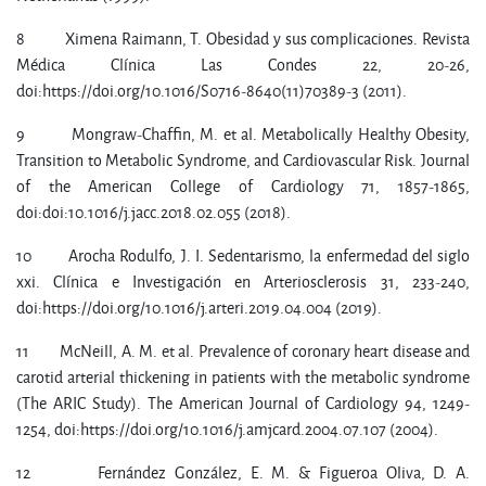
8 Ximena Raimann, T. Obesidad y sus complicaciones. Revista
Médica Clínica Las Condes 22, 20-26,
doi:https://doi.org/10.1016/S0716-8640(11)70389-3 (2011).
9 Mongraw-Chaffin, M. et al. Metabolically Healthy Obesity,
Transition to Metabolic Syndrome, and Cardiovascular Risk. Journal
of the American College of Cardiology 71, 1857-1865,
doi:doi:10.1016/j.jacc.2018.02.055 (2018).
10 Arocha Rodulfo, J. I. Sedentarismo, la enfermedad del siglo
xxi. Clínica e Investigación en Arteriosclerosis 31, 233-240,
doi:https://doi.org/10.1016/j.arteri.2019.04.004 (2019).
11 McNeill, A. M. et al. Prevalence of coronary heart disease and
carotid arterial thickening in patients with the metabolic syndrome
(The ARIC Study). The American Journal of Cardiology 94, 1249-
1254, doi:https://doi.org/10.1016/j.amjcard.2004.07.107 (2004).
12 Fernández González, E. M. & Figueroa Oliva, D. A.