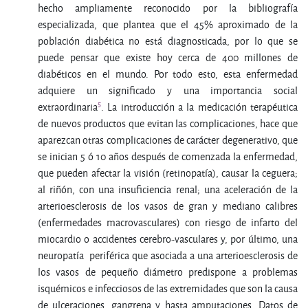
hecho ampliamente reconocido por la bibliografía
especializada, que plantea que el 45% aproximado de la
población diabética no está diagnosticada, por lo que se
puede pensar que existe hoy cerca de 400 millones de
diabéticos en el mundo. Por todo esto, esta enfermedad
adquiere un significado y una importancia social
5
extraordinaria
. La introducción a la medicación terapéutica
de nuevos productos que evitan las complicaciones, hace que
aparezcan otras complicaciones de carácter degenerativo, que
se inician 5 ó 10 años después de comenzada la enfermedad,
que pueden afectar la visión (retinopatía), causar la ceguera;
al riñón, con una insuficiencia renal; una aceleración de la
arterioesclerosis de los vasos de gran y mediano calibres
(enfermedades macrovasculares) con riesgo de infarto del
miocardio o accidentes cerebro-vasculares y, por último, una
neuropatía periférica que asociada a una arterioesclerosis de
los vasos de pequeño diámetro predispone a problemas
isquémicos e infecciosos de las extremidades que son la causa
de ulceraciones, gangrena y hasta amputaciones. Datos de