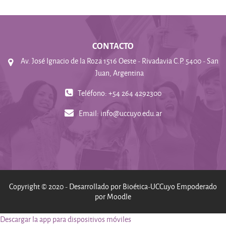
CONTACTO
Av. José Ignacio de la Roza 1516 Oeste - Rivadavia C.P. 5400 - San
Juan, Argentina
Teléfono: +54 264 4292300
Email:
info@uccuyo.edu.ar
Copyright © 2020 - Desarrollado por Bioética-UCCuyo Empoderado
por Moodle
Descargar la app para dispositivos móviles